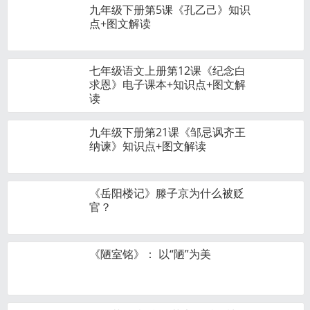
九年级下册第5课《孔乙己》知识
点+图文解读
七年级语文上册第12课《纪念白
求恩》电子课本+知识点+图文解
读
九年级下册第21课《邹忌讽齐王
纳谏》知识点+图文解读
《岳阳楼记》滕子京为什么被贬
官？
《陋室铭》： 以“陋”为美