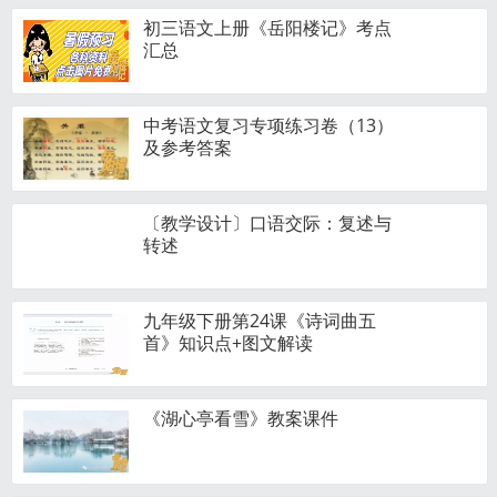
初三语文上册《岳阳楼记​》考点
汇总
中考语文复习专项练习卷（13）
及参考答案
〔教学设计〕口语交际：复述与
转述
九年级下册第24课《诗词曲五
首》知识点+图文解读
《湖心亭看雪》教案课件