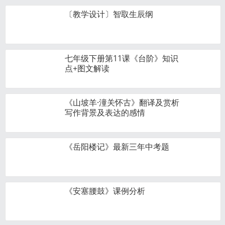
〔教学设计〕智取生辰纲
七年级下册第11课《台阶》知识
点+图文解读
《山坡羊·潼关怀古》翻译及赏析
写作背景及表达的感情
《岳阳楼记》最新三年中考题
《安塞腰鼓》课例分析