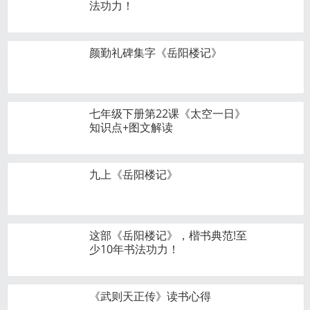
法功力！
颜勤礼碑集字《岳阳楼记》
七年级下册第22课《太空一日》
知识点+图文解读
九上《岳阳楼记》
这部《岳阳楼记》，楷书典范!至
少10年书法功力！
《武则天正传》读书心得