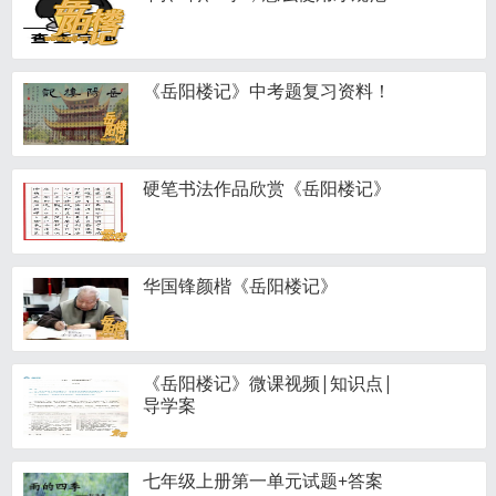
《岳阳楼记》中考题复习资料！
硬笔书法作品欣赏《岳阳楼记》
华国锋颜楷《岳阳楼记》
《岳阳楼记》微课视频|知识点|
导学案
七年级上册第一单元试题+答案