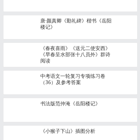
唐·颜真卿《勤礼碑》楷书《岳阳
楼记》
《春夜喜雨》《送元二使安西》
《早春呈水部张十八员外》群诗
阅读
中考语文一轮复习专项练习卷
（36）及参考答案
书法版范仲淹《岳阳楼记》
《小猴子下山》插图分析