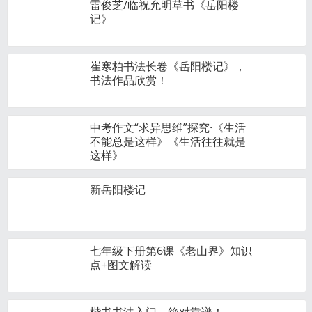
雷俊芝/临祝允明草书《岳阳楼
记》
崔寒柏书法长卷《岳阳楼记》，
书法作品欣赏！
中考作文“求异思维”探究·《生活
不能总是这样》《生活往往就是
这样》
新岳阳楼记
七年级下册第6课《老山界》知识
点+图文解读