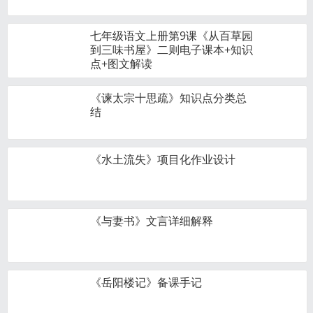
七年级语文上册第9课《从百草园
到三味书屋》二则电子课本+知识
点+图文解读
《谏太宗十思疏》知识点分类总
结
《水土流失》项目化作业设计
《与妻书》文言详细解释
《岳阳楼记》备课手记