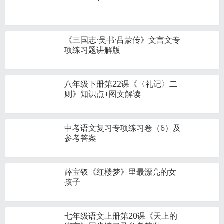
《三国志·吴书·吕蒙传》文言文专
项练习题讲解版
八年级下册第22课《〈礼记〉二
则》知识点+图文解读
中考语文复习专项练习卷（6）及
参考答案
薛宝钗《红楼梦》里最漂亮的女
孩子
七年级语文上册第20课《天上的