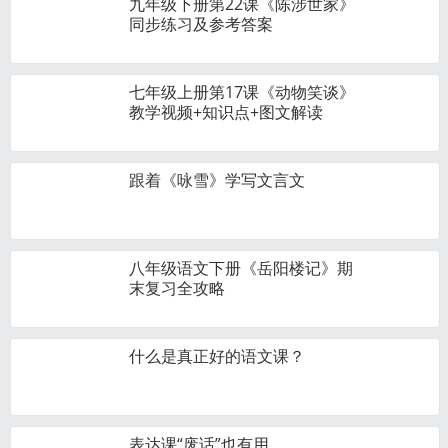
九年级下册第22课《陈涉世家》
同步练习及参考答案
七年级上册第17课《动物笑谈》
教学视频+知识点+图文解读
跟着《咏雪》学写文言文
八年级语文下册《岳阳楼记》期
末复习全攻略
什么是真正好的语文课？
表达课“废话”也有用