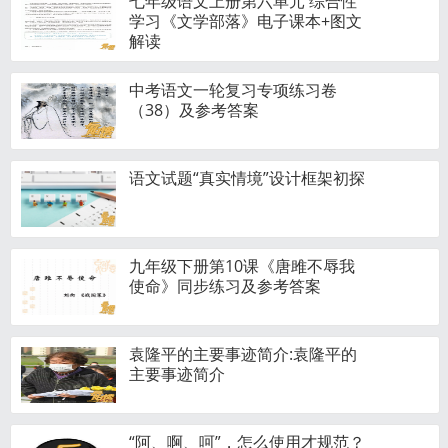
七年级语文上册第六单元 综合性
学习《文学部落》电子课本+图文
解读
中考语文一轮复习专项练习卷
（38）及参考答案
语文试题“真实情境”设计框架初探
九年级下册第10课《唐雎不辱我
使命》同步练习及参考答案
袁隆平的主要事迹简介:袁隆平的
主要事迹简介
“阿、啊、呵”，怎么使用才规范？