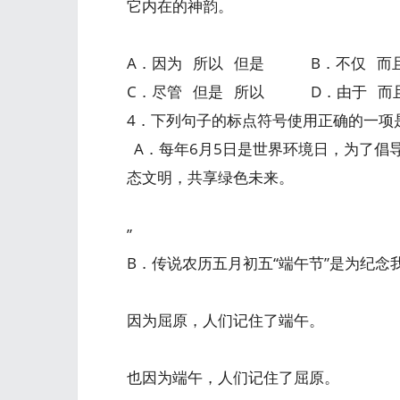
它内在的神韵。
A．因为 所以 但是 B．不仅 而
C．尽管 但是 所以 D．由于 而
4．下列句子的标点符号使用正确的一项
A．每年6月5日是世界环境日，为了倡
态文明，共享绿色未来。
”
B．传说农历五月初五“端午节”是为纪
因为屈原，人们记住了端午。
也因为端午，人们记住了屈原。