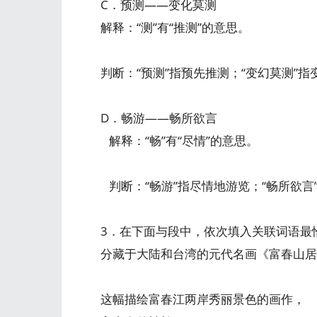
C．预测——变化莫测
解释：“测”有“推测”的意思。
判断：“预测”指预先推测；“变幻莫测”
D．畅游——畅所欲言
解释：“畅”有“尽情”的意思。
判断：“畅游”指尽情地游览；“畅所欲言
3．在下面与段中，依次填入关联词语最
分藏于大陆和台湾的元代名画《富春山居
这幅描绘富春江两岸秀丽景色的画作，