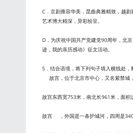
C．京剧雍容华美，昆曲典雅精致，越剧
艺术博大精深，异彩纷呈。
D．为庆祝中国共产党建党90周年，北
迹，我的亲历感动》征文活动。
5．结合语境，将下列句子填入横线处，
故宫，位于北京市中心，又名紫禁
故宫东西宽753米，南北长961米，面
故宫 ，外国是一条护城河，四周是34