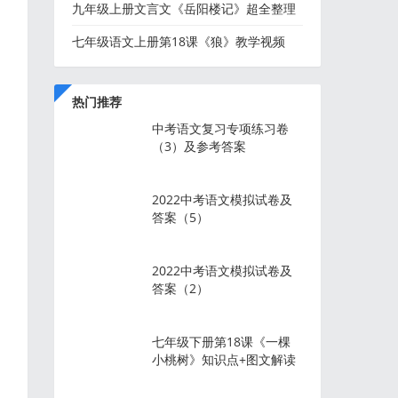
＂
九年级上册文言文《岳阳楼记》超全整理
七年级语文上册第18课《狼》教学视频
+知识点+图文解读
热门推荐
中考语文复习专项练习卷
（3）及参考答案
2022中考语文模拟试卷及
答案（5）
2022中考语文模拟试卷及
答案（2）
七年级下册第18课《一棵
小桃树》知识点+图文解读