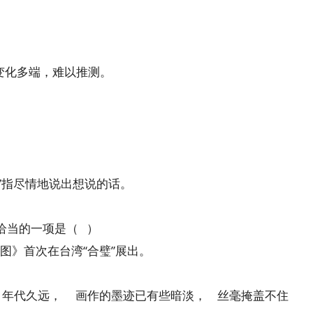
指变化多端，难以推测。
”指尽情地说出想说的话。
恰当的一项是（ ）
图》首次在台湾“合璧”展出。
 年代久远， 画作的墨迹已有些暗淡， 丝毫掩盖不住