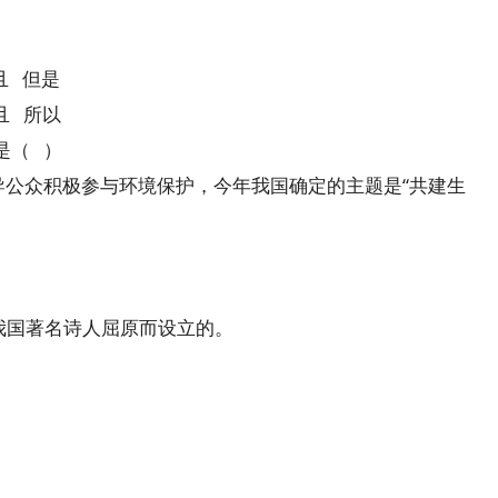
且 但是
且 所以
是（ ）
导公众积极参与环境保护，今年我国确定的主题是“共建生
念我国著名诗人屈原而设立的。