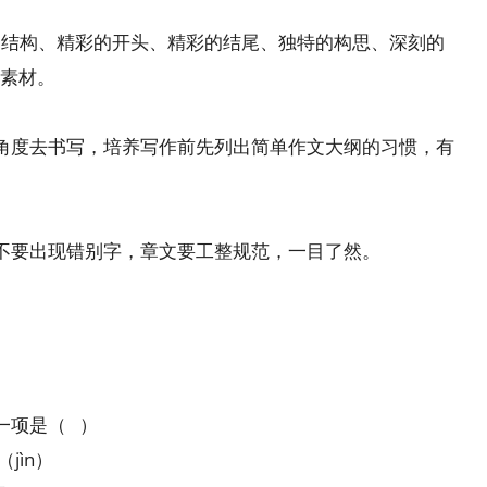
巧的结构、精彩的开头、精彩的结尾、独特的构思、深刻的
素材。
角度去书写，培养写作前先列出简单作文大纲的习惯，有
不要出现错别字，章文要工整规范，一目了然。
一项是（ ）
jìn）