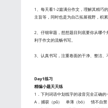
1、每天看1-2篇满分作文，理解其精
主旨等，同时也是为自己拓展视野，积累
2、仔细审题，想想题目到底要你从哪个
利于作文的流畅书写。
3、认真书写，注重卷面的干净、整洁、
Day1练习
精编小题天天练
1．下列词语中划线字的读音完全正确的
A．捕获（pǔ） 单薄（bó） 情不自禁（