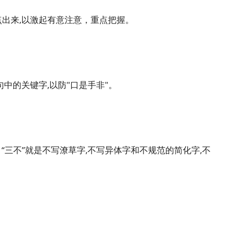
点出来,以激起有意注意，重点把握。
句中的关键字,以防"口是手非"。
；“三不”就是不写潦草字,不写异体字和不规范的简化字,不