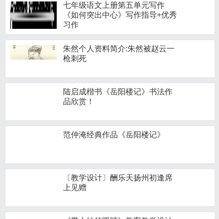
七年级语文上册第五单元写作
《如何突出中心》写作指导+优秀
习作
朱然个人资料简介:朱然被赵云一
枪刺死
陆启成楷书《岳阳楼记》书法作
品欣赏！
范仲淹经典作品《岳阳楼记》
〔教学设计〕酬乐天扬州初逢席
上见赠