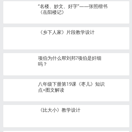
“名楼、妙文、好字”——张照楷书
《岳阳楼记》
《乡下人家》片段教学设计
项伯为什么帮刘邦?项伯是奸细
吗？
八年级下册第19课《枣儿》知识
点+图文解读
《比大小》教学设计