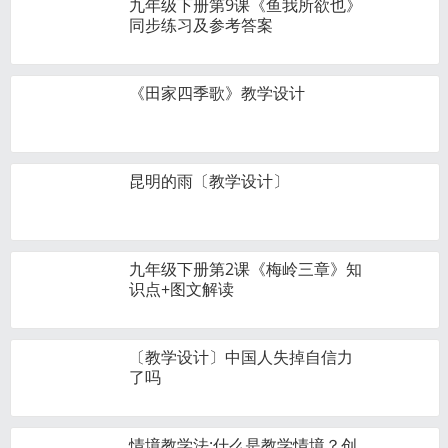
九年级下册第9课《鱼我所欲也》
同步练习及参考答案
《田家四季歌》教学设计
昆明的雨〔教学设计〕
九年级下册第2课《梅岭三章》知
识点+图文解读
〔教学设计〕中国人失掉自信力
了吗
情境教学法:什么是教学情境？创