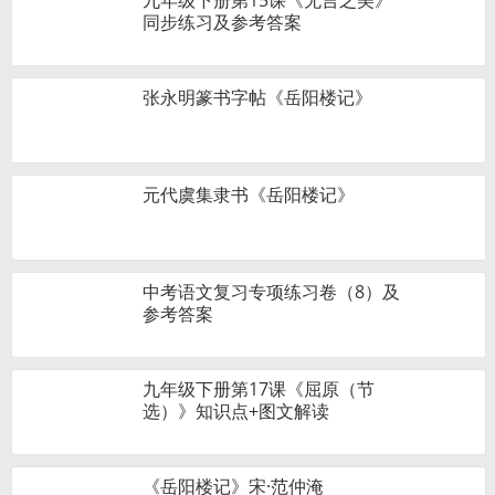
九年级下册第15课《无言之美》
同步练习及参考答案
张永明篆书字帖《岳阳楼记》
元代虞集隶书《岳阳楼记》
中考语文复习专项练习卷（8）及
参考答案
九年级下册第17课《屈原（节
选）》知识点+图文解读
《岳阳楼记》宋·范仲淹