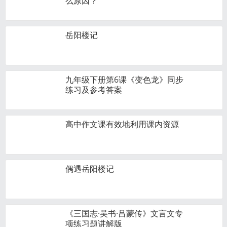
么原因？
岳阳楼记
九年级下册第6课《变色龙》同步
练习及参考答案
高中作文课有效地利用课内资源
偶遇岳阳楼记
《三国志·吴书·吕蒙传》文言文专
项练习题讲解版