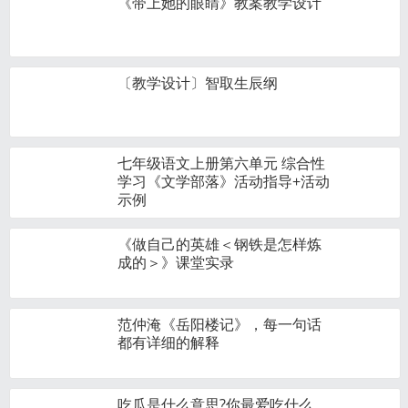
《带上她的眼睛》教案教学设计
〔教学设计〕智取生辰纲
七年级语文上册第六单元 综合性
学习《文学部落》活动指导+活动
示例
《做自己的英雄＜钢铁是怎样炼
成的＞》课堂实录
范仲淹《岳阳楼记》，每一句话
都有详细的解释
吃瓜是什么意思?你最爱吃什么