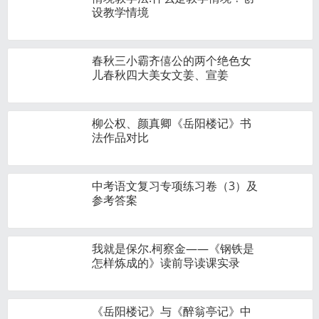
设教学情境
春秋三小霸齐僖公的两个绝色女
儿春秋四大美女文姜、宣姜
柳公权、颜真卿《岳阳楼记》书
法作品对比
中考语文复习专项练习卷（3）及
参考答案
我就是保尔.柯察金——《钢铁是
怎样炼成的》读前导读课实录
《岳阳楼记》与《醉翁亭记》中