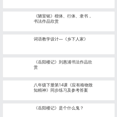
《陋室铭》楷体、行体、隶书，
书法作品欣赏
词语教学设计—《乡下人家》
《岳阳楼记》刘惠浦书法作品欣
赏
八年级下册第14课《应有格物致
知精神》同步练习及参考答案
《岳阳楼记》是个什么鬼？