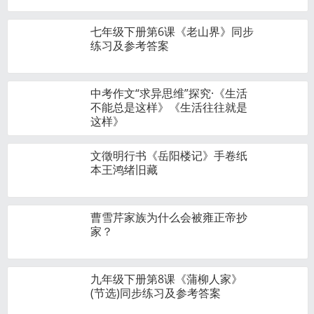
七年级下册第6课《老山界》同步
练习及参考答案
中考作文“求异思维”探究·《生活
不能总是这样》《生活往往就是
这样》
文徵明行书《岳阳楼记》手卷纸
本王鸿绪旧藏
曹雪芹家族为什么会被雍正帝抄
家？
九年级下册第8课《蒲柳人家》
(节选)同步练习及参考答案