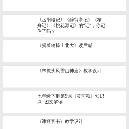
《岳阳楼记》《醉翁亭记》《核
舟记》《桃花源记》的“记”，你记
住了吗？
《摇着轮椅上北大》读后感
《林教头风雪山神庙》教学设计
七年级下册第5课《黄河颂》知识
点+图文解读
《谏逐客书》教学设计