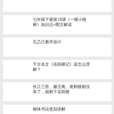
七年级下册第18课《一棵小桃
树》知识点+图文解读
孔乙己教学设计
千古名文《岳阳楼记》该怎么理
解？
长江三胜，滕王阁、黄鹤楼都没
有了，就剩下岳阳楼
柳体书法笔划讲解