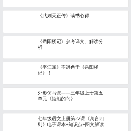
《武则天正传》读书心得
《岳阳楼记》参考译文、解读分
析
《平江赋》不逊色于《岳阳楼
记》！
外形仿写课——三年级上册第五
单元《搭船的鸟》
七年级语文上册第22课《寓言四
则》电子课本+知识点+图文解读