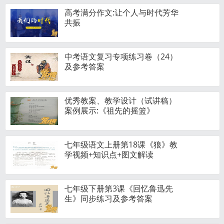
高考满分作文:让个人与时代芳华
共振
中考语文复习专项练习卷（24）
及参考答案
优秀教案、教学设计（试讲稿）
案例展示:《祖先的摇篮》
七年级语文上册第18课《狼》教
学视频+知识点+图文解读
七年级下册第3课《回忆鲁迅先
生》同步练习及参考答案