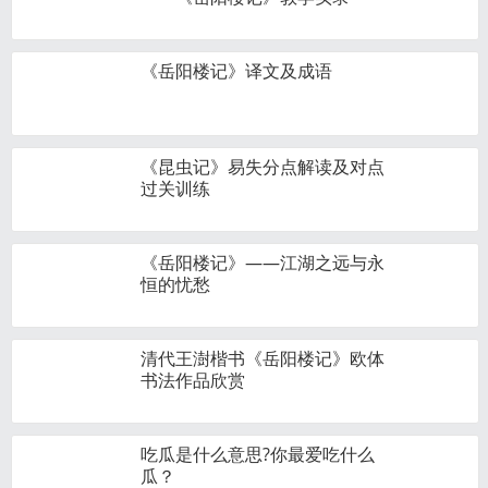
《岳阳楼记》译文及成语
《昆虫记》易失分点解读及对点
过关训练
《岳阳楼记》——江湖之远与永
恒的忧愁
清代王澍楷书《岳阳楼记》欧体
书法作品欣赏
吃瓜是什么意思?你最爱吃什么
瓜？