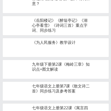
意？
《岳阳楼记》《醉翁亭记》《湖
心亭看雪》《诗词三首》重点字
词、同步练习
《为人民服务》教学设计
九年级下册第2课《梅岭三章》知
识点+图文解读
七年级语文上册第7课《散文诗二
首》同步练习及参考答案
七年级语文上册第22课《寓言四