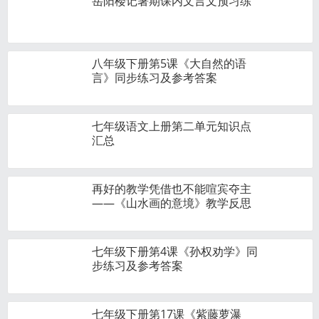
岳阳楼记暑期课内文言文预习练
八年级下册第5课《大自然的语
言》同步练习及参考答案
七年级语文上册第二单元知识点
汇总
再好的教学凭借也不能喧宾夺主
——《山水画的意境》教学反思
七年级下册第4课《孙权劝学》同
步练习及参考答案
七年级下册第17课《紫藤萝瀑