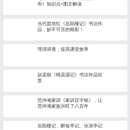
布》知识点+图文解读
当代苗培红《岳阳楼记》书法作
品，妙不可言的精彩！
理清讲透，提高课堂效率
赵孟頫《桃花源记》书法作品欣
赏
范仲淹家训《家训百字铭》，让
范仲淹家族兴旺了八百年
岳阳楼记、醉翁亭记、沧浪亭记