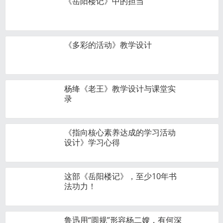
《岳阳楼记》中的担当
《多彩的活动》教学设计
杨绛《老王》教学设计与课堂实
录
《指向核心素养达成的学习活动
设计》学习心得
这部《岳阳楼记》，至少10年书
法功力！
鲁迅用“圆规”形容杨二嫂，有何深