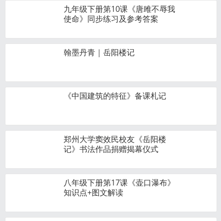
九年级下册第10课《唐雎不辱我
使命》同步练习及参考答案
翰墨丹青｜岳阳楼记
《中国建筑的特征》备课札记
郑州大学窦效民校友《岳阳楼
记》书法作品捐赠揭幕仪式
八年级下册第17课《壶口瀑布》
知识点+图文解读