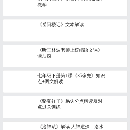
教学
《岳阳楼记》文本解读
《听王林波老师上统编语文课》
读后感
七年级下册第1课《邓稼先》知识
点+图文解读
《骆驼祥子》易失分点解读及对
点过关训练
《洛神赋》解读:人神道殊，洛水