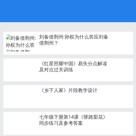
刘备借荆州:孙权为什么答应刘备
借荆州？
《红星照耀中国》易失分点解读
及对点过关训练
《乡下人家》片段教学设计
七年级下册第14课《驿路梨花》
同步练习及参考答案