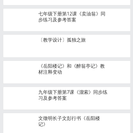
七年级下册第12课《卖油翁》同
步练习及参考答案
〔教学设计〕孤独之旅
《岳阳楼记》和《醉翁亭记》教
材注释变动
九年级下册第7课《溜索》同步练
习及参考答案
文徵明长子文彭行书《岳阳楼
记》