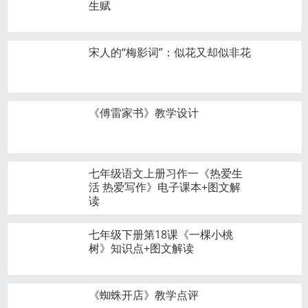
生赋
宋人的“梅影词”：似花又却似非花
《傅雷家书》教学设计
七年级语文上册习作一《热爱生
活 热爱写作》电子课本+图文解
读
七年级下册第18课《一棵小桃
树》知识点+图文解读
《蜘蛛开店》教学点评