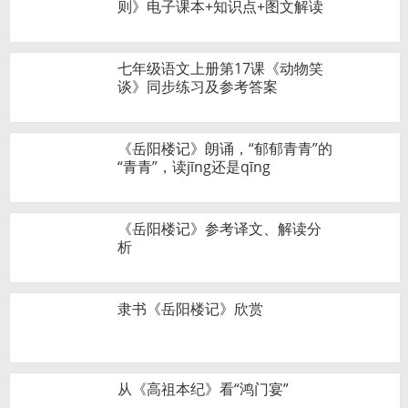
则》电子课本+知识点+图文解读
七年级语文上册第17课《动物笑
谈》同步练习及参考答案
《岳阳楼记》朗诵，“郁郁青青”的
“青青”，读jīng还是qīng
《岳阳楼记》参考译文、解读分
析
隶书《岳阳楼记》欣赏
从《高祖本纪》看“鸿门宴”