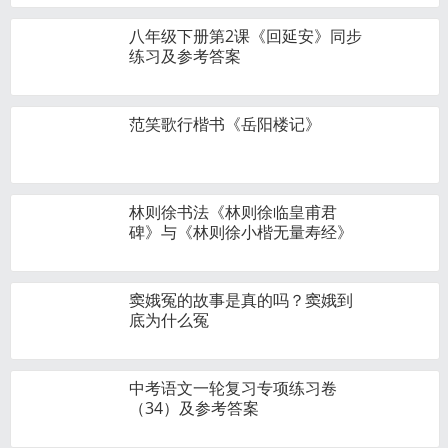
八年级下册第2课《回延安》同步
练习及参考答案
范笑歌行楷书《岳阳楼记》
林则徐书法《林则徐临皇甫君
碑》与《林则徐小楷无量寿经》
窦娥冤的故事是真的吗？窦娥到
底为什么冤
中考语文一轮复习专项练习卷
（34）及参考答案