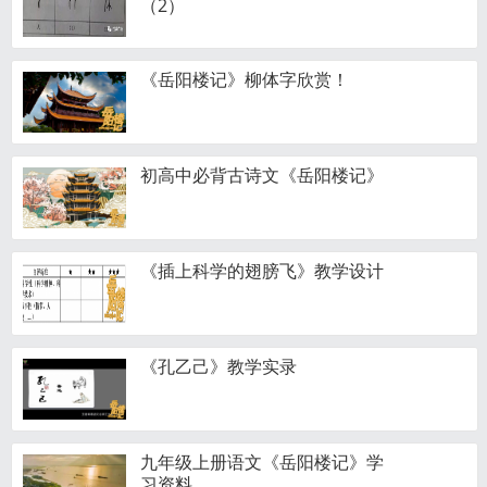
（2）
《岳阳楼记》柳体字欣赏！
初高中必背古诗文《岳阳楼记》
《插上科学的翅膀飞》教学设计
《孔乙己》教学实录
九年级上册语文《岳阳楼记》学
习资料