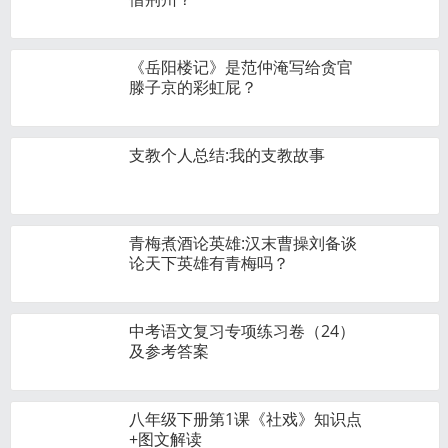
《岳阳楼记》是范仲淹写给贪官
滕子京的彩虹屁？
支教个人总结:我的支教故事
青梅煮酒论英雄:汉末曹操刘备谈
论天下英雄有青梅吗？
中考语文复习专项练习卷（24）
及参考答案
八年级下册第1课《社戏》知识点
+图文解读