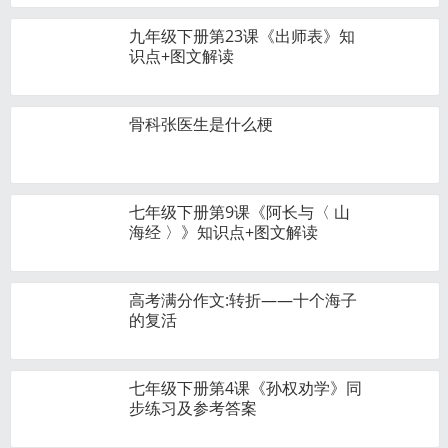
九年级下册第23课《出师表》知
识点+图文解读
骨科张医生是什么梗
七年级下册第9课《阿长与〈 山
海经 〉》知识点+图文解读
高考满分作文:转折——十个海子
的复活
七年级下册第4课《孙权劝学》同
步练习及参考答案