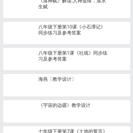
《洛神赋》解读:人神道殊，洛水
生赋
八年级下册第10课《小石潭记》
同步练习及参考答案
八年级下册第1课《社戏》同步练
习及参考答案
海燕〔教学设计〕
《宇宙的边疆》教学设计
七年级下册第7课《土地的誓言》