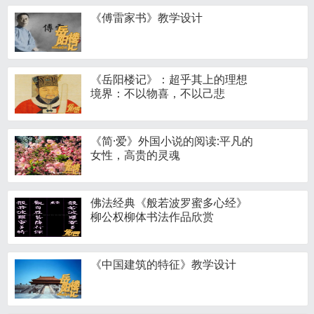
《傅雷家书》教学设计
《岳阳楼记》：超乎其上的理想
境界：不以物喜，不以己悲
《简·爱》外国小说的阅读:平凡的
女性，高贵的灵魂
佛法经典《般若波罗蜜多心经》
柳公权柳体书法作品欣赏
《中国建筑的特征》教学设计