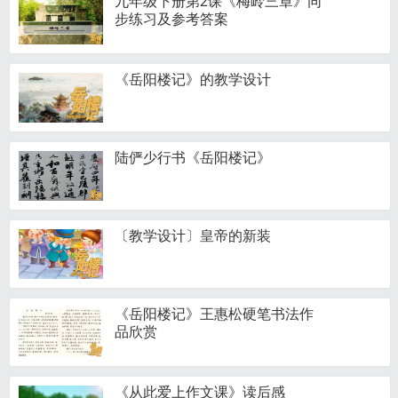
九年级下册第2课《梅岭三章》同
步练习及参考答案
《岳阳楼记》的教学设计
陆俨少行书《岳阳楼记》
〔教学设计〕皇帝的新装
《岳阳楼记》王惠松硬笔书法作
品欣赏
《从此爱上作文课》读后感