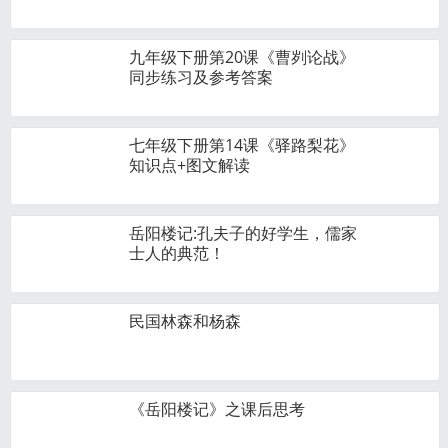
九年级下册第20课《曹刿论战》
同步练习及参考答案
七年级下册第14课《驿路梨花》
知识点+图文解读
岳阳楼记:孔夫子的好学生，儒家
士人的典范！
民国林森和杨森
《岳阳楼记》之课后思考