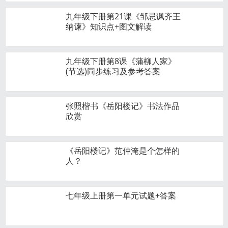
九年级下册第21课《邹忌讽齐王
纳谏》知识点+图文解读
九年级下册第8课《蒲柳人家》
(节选)同步练习及参考答案
张照楷书《岳阳楼记》书法作品
欣赏
《岳阳楼记》范仲淹是个怎样的
人？
七年级上册第一单元试题+答案