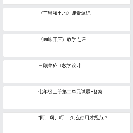
《三黑和土地》课堂笔记
《蜘蛛开店》教学点评
三顾茅庐〔教学设计〕
七年级上册第二单元试题+答案
“阿、啊、呵”，怎么使用才规范？