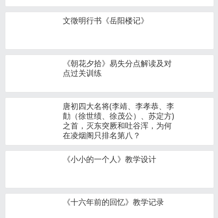
文徵明行书《岳阳楼记》
《朝花夕拾》易失分点解读及对
点过关训练
唐初四大名将(李靖、李孝恭、李
勣（徐世绩、徐茂公）、苏定方)
之首，灭东突厥和吐谷浑，为何
在凌烟阁只排名第八？
《小小的一个人》教学设计
《十六年前的回忆》教学记录