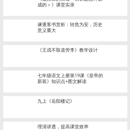
成的＞》课堂实录
谏逐客书赏析：转危为安，历史
意义重大
《王戎不取道旁李》教学设计
七年级语文上册第19课《皇帝的
新装》知识点+图文解读
九上《岳阳楼记》
理清讲透，提高课堂效率