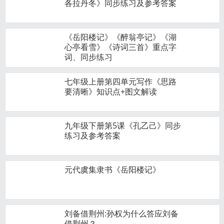
各拉丹冬》同步练习及参考答案
《岳阳楼记》《醉翁亭记》《湖
心亭看雪》《诗词三首》重点字
词、同步练习
七年级上册第四单元写作《思路
要清晰》知识点+图文解读
九年级下册第5课《孔乙己》同步
练习及参考答案
元代虞集隶书《岳阳楼记》
刘备借荆州:孙权为什么答应刘备
借荆州？