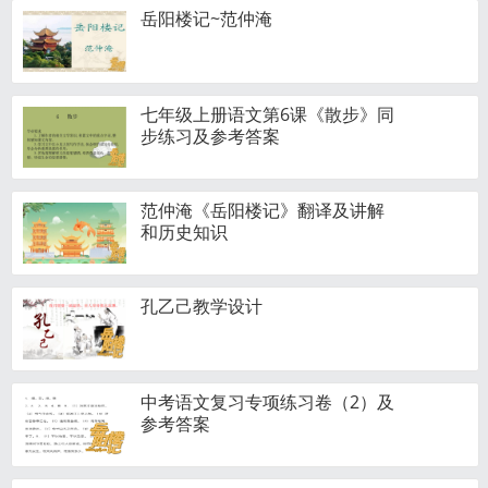
岳阳楼记~范仲淹
七年级上册语文第6课《散步》同
步练习及参考答案
范仲淹《岳阳楼记》翻译及讲解
和历史知识
孔乙己教学设计
中考语文复习专项练习卷（2）及
参考答案