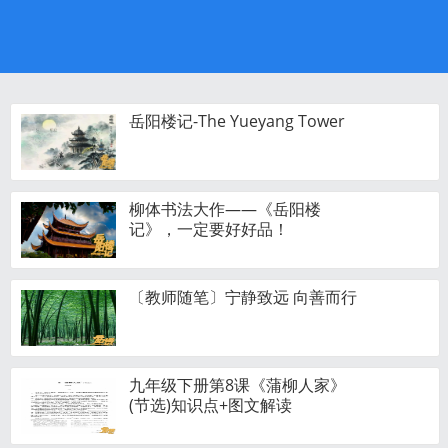
岳阳楼记-The Yueyang Tower
柳体书法大作——《岳阳楼
记》，一定要好好品！
〔教师随笔〕宁静致远 向善而行
九年级下册第8课《蒲柳人家》
(节选)知识点+图文解读