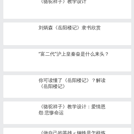
《骆驼祥子》教学设计
刘炳森《岳阳楼记》隶书欣赏
“富二代”沪上皇秦奋是什么来头？
你可读懂了《岳阳楼记》？解读
《岳阳楼记》
《骆驼祥子》教学设计：爱情恩
怨 悲惨命运
《做自己的英雄＜钢铁是怎样炼