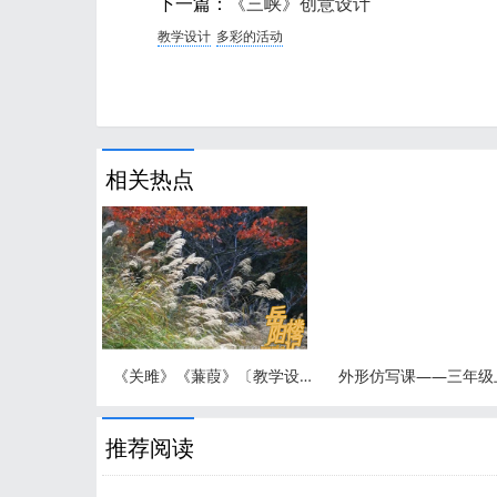
下一篇：
《三峡》创意设计
教学设计
多彩的活动
相关热点
《关雎》《蒹葭》〔教学设计〕溯诗歌之源品《诗经》之美
推荐阅读