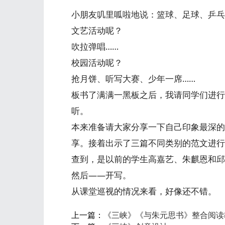
小朋友叽里呱啦地说：篮球、足球、乒乓
文艺活动呢？
吹拉弹唱……
校园活动呢？
抢月饼、听写大赛、少年一席……
板书了满满一黑板之后，我请同学们进行
听。
本来准备请大家分享一下自己印象最深的
享。接着出示了三篇不同类别的范文进行
查到，是以前的学生高嘉艺、朱麒恩和邱
然后——开写。
从课堂巡视的情况来看，好像还不错。
上一篇：
《三峡》《与朱元思书》整合阅读