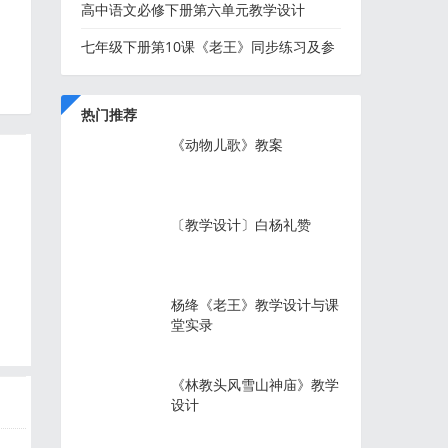
高中语文必修下册第六单元教学设计
七年级下册第10课《老王》同步练习及参
考答案
热门推荐
《动物儿歌》教案
〔教学设计〕白杨礼赞
杨绛《老王》教学设计与课
堂实录
《林教头风雪山神庙》教学
设计