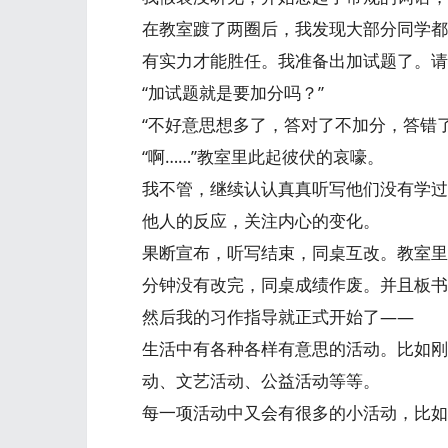
在教室踱了两圈后，我发现大部分同学都
有实力才能胜任。我准备出加试题了。请
“加试题就是要加分吗？”
“不好意思想多了，答对了不加分，答错了
“啊……”教室里此起彼伏的哀嚎。
我不管，继续认认真真听写他们没有学过
他人的反应，关注内心的变化。
果断宣布，听写结束，同桌互改。教室里
分钟没有改完，同桌成绩作废。并且板书
然后我的习作指导就正式开始了——
生活中有各种各样有意思的活动。比如刚
动、文艺活动、公益活动等等。
每一项活动中又会有很多的小活动，比如