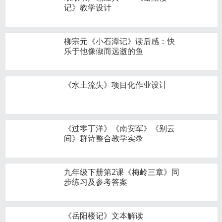
记》教学设计
柳宗元《小石潭记》读后感：快
乐于他像俶而远逝的鱼
《水土流失》项目化作业设计
《过零丁洋》《南安军》《别云
间》群诗整合教学实录
九年级下册第2课《梅岭三章》同
步练习及参考答案
《岳阳楼记》文本解读