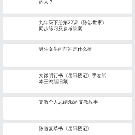
的人？
九年级下册第22课《陈涉世家》
同步练习及参考答案
男生女生向前冲是什么梗
文徵明行书《岳阳楼记》手卷纸
本王鸿绪旧藏
支教个人总结:我的支教故事
陈道复草书《岳阳楼记》