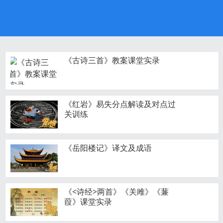
《古诗三首》教案课堂实录
《红岩》易失分点解读及对点过
关训练
《岳阳楼记》译文及成语
《<诗经>两首》《关雎》《蒹
葭》课堂实录