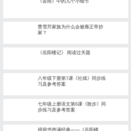
《雷雨》中的几个小细节
曹雪芹家族为什么会被雍正帝抄
家？
《岳阳楼记》 阅读过关题
八年级下册第1课《社戏》同步练
习及参考答案
七年级上册语文第6课《散步》同
步练习及参考答案
琅琅书声诵经典——《岳阳楼