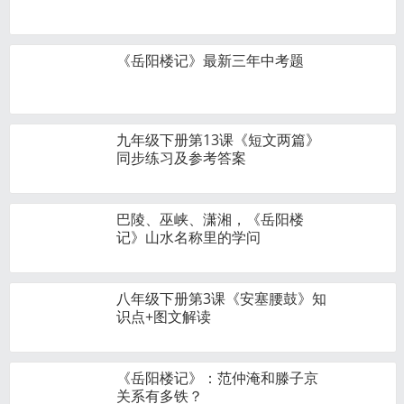
《岳阳楼记》最新三年中考题
九年级下册第13课《短文两篇》
同步练习及参考答案
巴陵、巫峡、潇湘，《岳阳楼
记》山水名称里的学问
八年级下册第3课《安塞腰鼓》知
识点+图文解读
《岳阳楼记》：范仲淹和滕子京
关系有多铁？