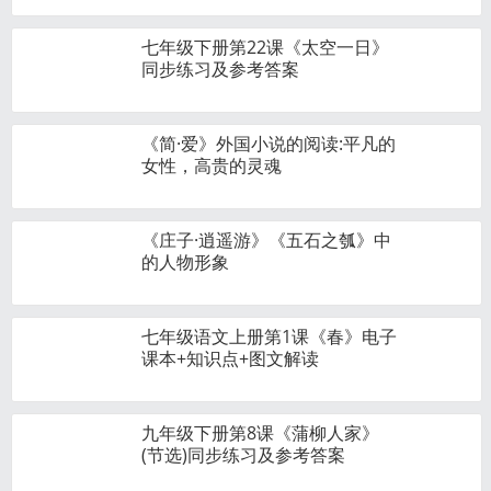
七年级下册第22课《太空一日》
同步练习及参考答案
《简·爱》外国小说的阅读:平凡的
女性，高贵的灵魂
《庄子·逍遥游》《五石之瓠》中
的人物形象
七年级语文上册第1课《春》电子
课本+知识点+图文解读
九年级下册第8课《蒲柳人家》
(节选)同步练习及参考答案