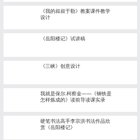
《我的叔叔于勒》教案课件教学
设计
《岳阳楼记》试讲稿
《三峡》创意设计
我就是保尔.柯察金——《钢铁是
怎样炼成的》读前导读课实录
硬笔书法高手李宗洪书法作品欣
赏《岳阳楼记》