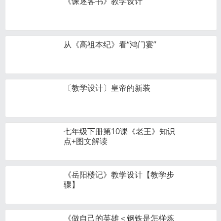
《谏逐客书》教学设计
从《高祖本纪》看“鸿门宴”
〔教学设计〕皇帝的新装
七年级下册第10课《老王》知识
点+图文解读
《岳阳楼记》教学设计【教学步
骤】
《做自己的英雄＜钢铁是怎样炼