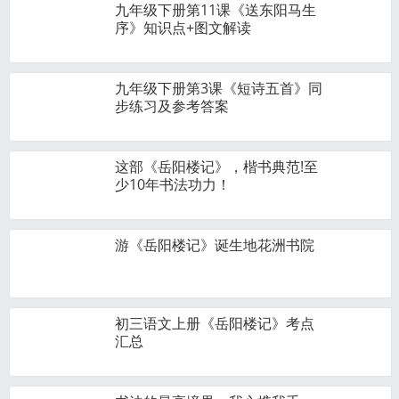
九年级下册第11课《送东阳马生
序》知识点+图文解读
九年级下册第3课《短诗五首》同
步练习及参考答案
这部《岳阳楼记》，楷书典范!至
少10年书法功力！
游《岳阳楼记》诞生地花洲书院
初三语文上册《岳阳楼记​》考点
汇总