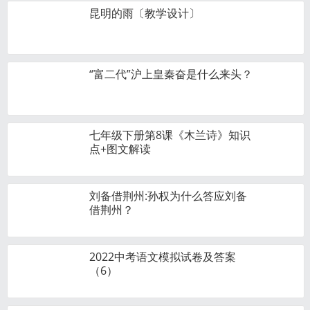
昆明的雨〔教学设计〕
“富二代”沪上皇秦奋是什么来头？
七年级下册第8课《木兰诗》知识
点+图文解读
刘备借荆州:孙权为什么答应刘备
借荆州？
2022中考语文模拟试卷及答案
（6）