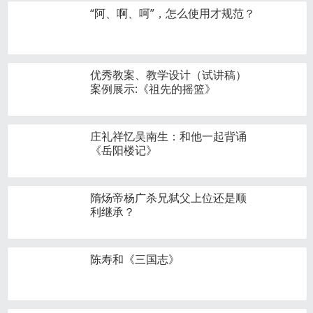
“阿、啊、呵”，怎么使用才规范？
优秀教案、教学设计（试讲稿）
案例展示:《祖先的摇篮》
庄礼祥忆吴南生：和他一起背诵
《岳阳楼记》
隋炀帝杨广杀兄弑父上位还是顺
利继承？
陈寿和《三国志》