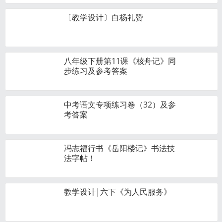
〔教学设计〕白杨礼赞
八年级下册第11课《核舟记》同
步练习及参考答案
中考语文专项练习卷（32）及参
考答案
冯志福行书《岳阳楼记》书法技
法字帖！
教学设计|六下《为人民服务》