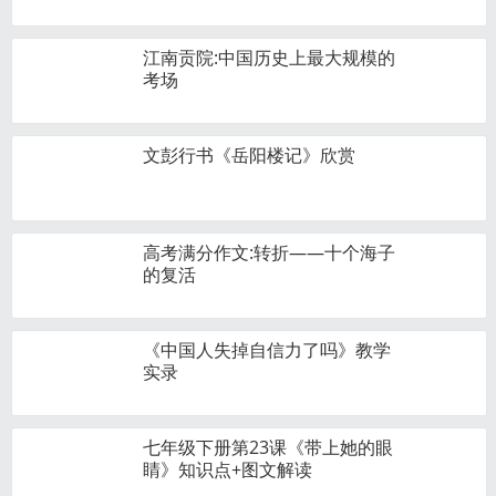
江南贡院:中国历史上最大规模的
考场
文彭行书《岳阳楼记》欣赏
高考满分作文:转折——十个海子
的复活
《中国人失掉自信力了吗》教学
实录
七年级下册第23课《带上她的眼
睛》知识点+图文解读