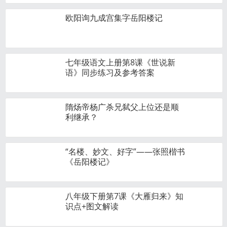
欧阳询九成宫集字岳阳楼记
七年级语文上册第8课《世说新
语》同步练习及参考答案
隋炀帝杨广杀兄弑父上位还是顺
利继承？
“名楼、妙文、好字”——张照楷书
《岳阳楼记》
八年级下册第7课《大雁归来》知
识点+图文解读