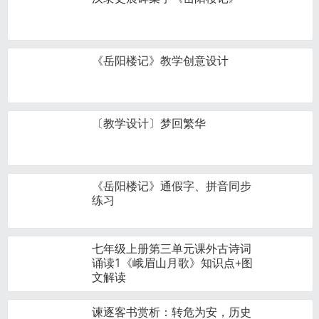
《岳阳楼记》教学创意设计
〔教学设计〕梦回繁华
《岳阳楼记》通假字、拼音同步
练习
七年级上册第三单元课外古诗词
诵读1《峨眉山月歌》知识点+图
文解读
谏逐客书赏析：转危为安，历史