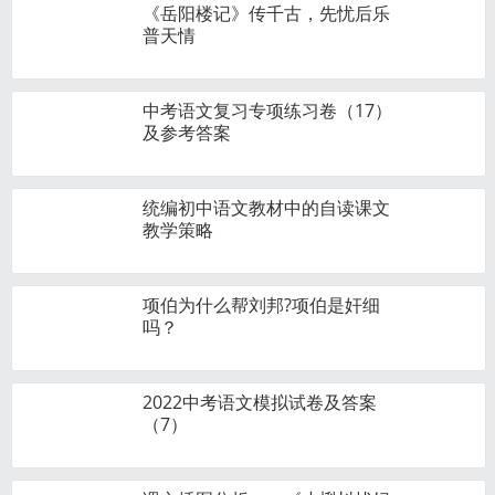
《岳阳楼记》传千古，先忧后乐
普天情
中考语文复习专项练习卷（17）
及参考答案
统编初中语文教材中的自读课文
教学策略
项伯为什么帮刘邦?项伯是奸细
吗？
2022中考语文模拟试卷及答案
（7）