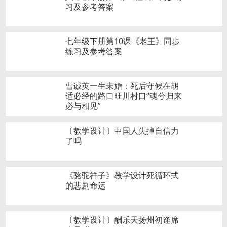
习及参考答案
七年级下册第10课《老王》同步
练习及参考答案
曹诚英一生未婚：死后守候在胡
适必经的路口旺川村口“魂兮归来
必与相见”
〔教学设计〕中国人失掉自信力
了吗
《骆驼祥子》教学设计死循环式
的悲剧命运
〔教学设计〕酬乐天扬州初逢席