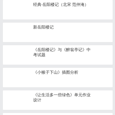
经典·岳阳楼记（北宋 范仲淹）
新岳阳楼记
《岳阳楼记》与《醉翁亭记》中
考试题
《小猴子下山》插图分析
《让生活多一些绿色》单元作业
设计