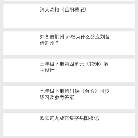
清人欧楷《岳阳楼记》
刘备借荆州:孙权为什么答应刘备
借荆州？
三年级下册第四单元《花钟》教
学设计
七年级下册第11课《台阶》同步
练习及参考答案
欧阳询九成宫集字岳阳楼记