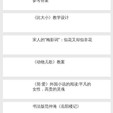
参考答案
《比大小》教学设计
宋人的“梅影词”：似花又却似非花
《动物儿歌》教案
《简·爱》外国小说的阅读:平凡的
女性，高贵的灵魂
书法版范仲淹《岳阳楼记》