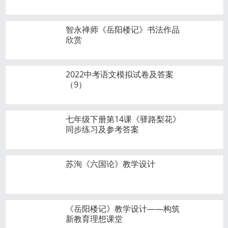
智永禅师《岳阳楼记》书法作品
欣赏
2022中考语文模拟试卷及答案
（9）
七年级下册第14课《驿路梨花》
同步练习及参考答案
苏洵《六国论》教学设计
《岳阳楼记》教学设计——构筑
新教育理想课堂