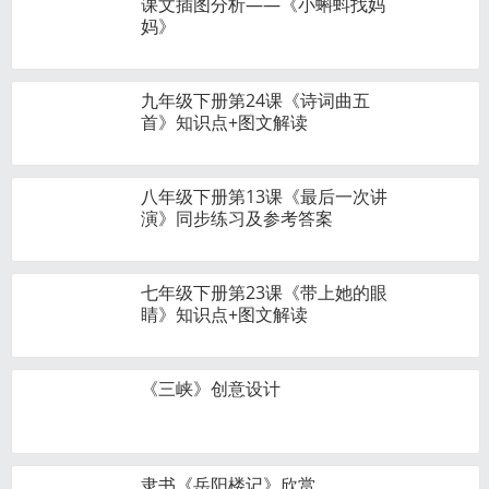
课文插图分析——《小蝌蚪找妈
妈》
九年级下册第24课《诗词曲五
首》知识点+图文解读
八年级下册第13课《最后一次讲
演》同步练习及参考答案
七年级下册第23课《带上她的眼
睛》知识点+图文解读
《三峡》创意设计
隶书《岳阳楼记》欣赏