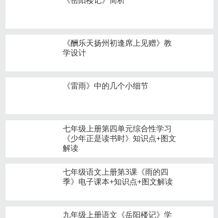
《岳阳楼记》简析
《酬乐天扬州初逢席上见赠》教
学设计
《雷雨》中的几个小细节
七年级上册第四单元综合性学习
《少年正是读书时》知识点+图文
解读
七年级语文上册第3课《雨的四
季》电子课本+知识点+图文解读
九年级上册语文《岳阳楼记》学