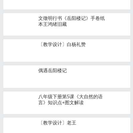
文徵明行书《岳阳楼记》手卷纸
本王鸿绪旧藏
〔教学设计〕白杨礼赞
偶遇岳阳楼记
八年级下册第5课《大自然的语
言》知识点+图文解读
〔教学设计〕老王