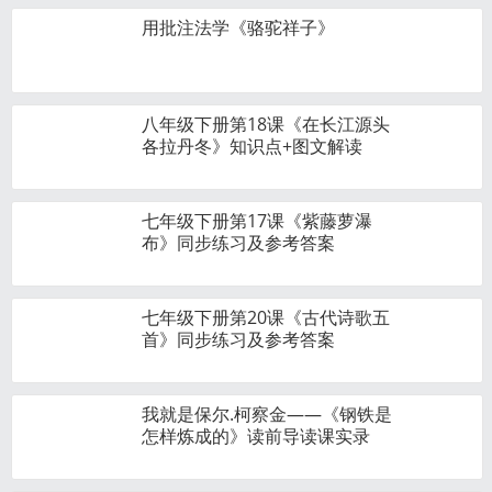
用批注法学《骆驼祥子》
八年级下册第18课《在长江源头
各拉丹冬》知识点+图文解读
七年级下册第17课《紫藤萝瀑
布》同步练习及参考答案
七年级下册第20课《古代诗歌五
首》同步练习及参考答案
我就是保尔.柯察金——《钢铁是
怎样炼成的》读前导读课实录