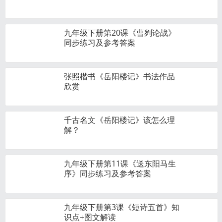
九年级下册第20课《曹刿论战》
同步练习及参考答案
张照楷书《岳阳楼记》书法作品
欣赏
千古名文《岳阳楼记》该怎么理
解？
九年级下册第11课《送东阳马生
序》同步练习及参考答案
九年级下册第3课《短诗五首》知
识点+图文解读