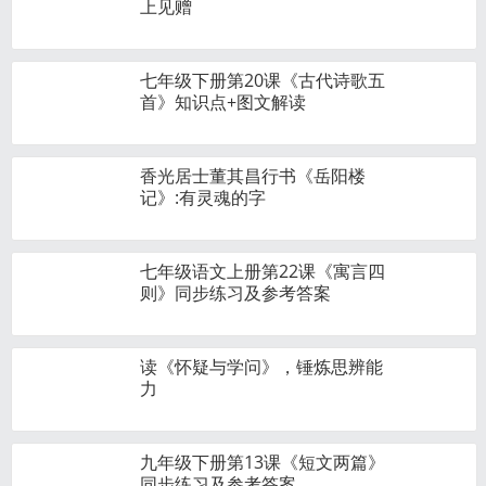
上见赠
七年级下册第20课《古代诗歌五
首》知识点+图文解读
香光居士董其昌行书《岳阳楼
记》:有灵魂的字
七年级语文上册第22课《寓言四
则》同步练习及参考答案
读《怀疑与学问》，锤炼思辨能
力
九年级下册第13课《短文两篇》
同步练习及参考答案