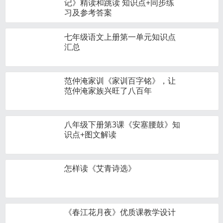
记》精读和跳读 知识点+同步练
习及参考答案
七年级语文上册第一单元知识点
汇总
范仲淹家训《家训百字铭》，让
范仲淹家族兴旺了八百年
八年级下册第3课《安塞腰鼓》知
识点+图文解读
怎样读《艾青诗选》
《春江花月夜》优质课教学设计