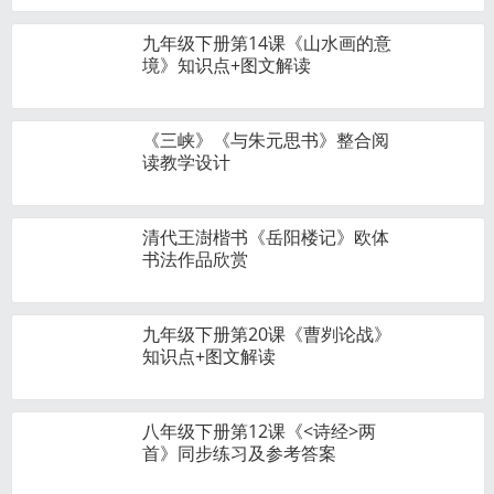
九年级下册第14课《山水画的意
境》知识点+图文解读
《三峡》《与朱元思书》整合阅
读教学设计
清代王澍楷书《岳阳楼记》欧体
书法作品欣赏
九年级下册第20课《曹刿论战》
知识点+图文解读
八年级下册第12课《<诗经>两
首》同步练习及参考答案