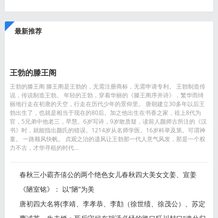
最新推荐
王勃的滕王阁
王勃的滕王阁 滕王阁是王勃的，无需注册商标，无需申请专利。 王勃制造传
说，传说制造王勃。 年轻的王勃，穿着华丽的《滕王阁序并诗》，繁华而绮
丽地行走在初唐的天空，行走在历代少年的景仰里。 唐朝建立30多年以后王
勃出生了，也就是相当于现在的80后。加之他出生在书香之家，祖上8代为
官，5兄弟中他老三，早慧。6岁写诗，9岁敢质疑，读前人颜师古所注的《汉
书》时，就能指出颜氏的错误。1214岁从名师学医。16岁科举及第。可谓神
童。 一路顺风快帆。 贞观之治的遗风让王勃那一代人意气风发，那是一个权
力不古，才华寻租的时代...
春秋三小霸齐僖公的两个绝色女儿春秋四大美女文姜、宣姜
《陋室铭》： 以“陋”为美
唐初四大名将(李靖、李孝恭、李勣（徐世绩、徐茂公）、苏定