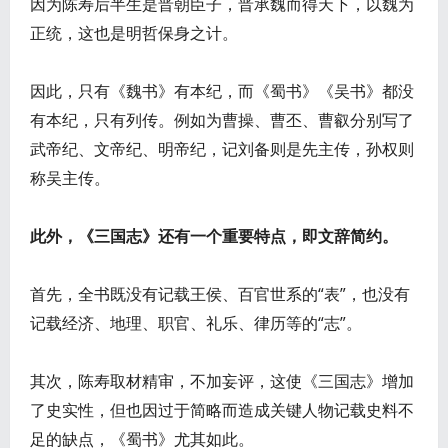
因为陈寿后半生是晋朝臣子，晋承魏而得天下，以魏为
正统，这也是明哲保身之计。
因此，只有《魏书》有本纪，而《蜀书》《吴书》都没
有本纪，只有列传。例如为曹操、曹丕、曹叡分别写了
武帝纪、文帝纪、明帝纪，记刘备则是先主传，孙权则
称吴主传。
此外，《三国志》还有一个重要特点，即文辞简约。
首先，全书既没有记载王侯、百官世系的“表”，也没有
记载经济、地理、职官、礼乐、律历等的“志”。
其次，陈寿取材精审，不加妄评，这使《三国志》增加
了史实性，但也因过于简略而造成关键人物记载史料不
足的缺点，《蜀书》尤其如此。