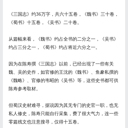
《三国志》约36万字，共六十五卷，《魏书》三十卷，
《蜀书》十五卷，《吴书》二十卷。
从篇幅来看，《魏书》约占全书的二分之一，《吴书》
约占三分之一，《蜀书》约占将近六分之一。
因为在陈寿撰《三国志》以前，已经出现了一些有关
魏、吴的史作，如官修的王沈的《魏书》、鱼豢私撰的
《魏略》、官修的韦昭的《吴书》等，这些史书都可供
陈寿参考取材。
但蜀汉史材难寻，据说因为其无专门的史官一职，也无
私人修史，陈寿只能自行采集，费了很大气力，连一些
零篇残文也注意搜寻，仅得十五卷。