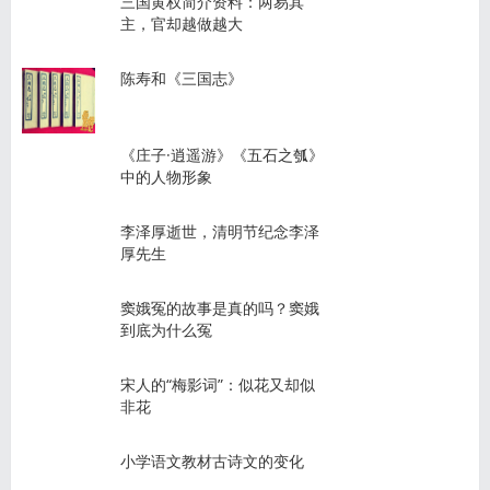
三国黄权简介资料：两易其
主，官却越做越大
陈寿和《三国志》
《庄子·逍遥游》《五石之瓠》
中的人物形象
李泽厚逝世，清明节纪念李泽
厚先生
窦娥冤的故事是真的吗？窦娥
到底为什么冤
宋人的“梅影词”：似花又却似
非花
小学语文教材古诗文的变化