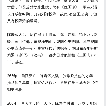
论及谯周，毁于参半。精研六经，颇晓天文，实为蜀地
大儒，但又反对姜维北伐，著有《仇国论》，更在邓艾
攻打成都时期，力劝刘禅投降，故此“有全国之功”，但
又有投降派的嫌疑。
陈寿成人后，历任蜀汉卫将军主簿，东观、秘书郎，散
骑、黄门侍郎，东观秘书郎，观阁令史等职。其中观阁
令史应该是一个和史官很接近的职务，更因陈寿年轻时
精通《史记》《汉书》，都为日后他编纂《三国志》打
下了基础。
263年，蜀汉灭亡，陈寿因入魏，张华欣赏他的才华，
推举他为孝廉，授官佐著作郎，又出任阳平县令治书侍
御史等职。
280年，晋灭吴，统一天下。陈寿当时四十八岁，开始