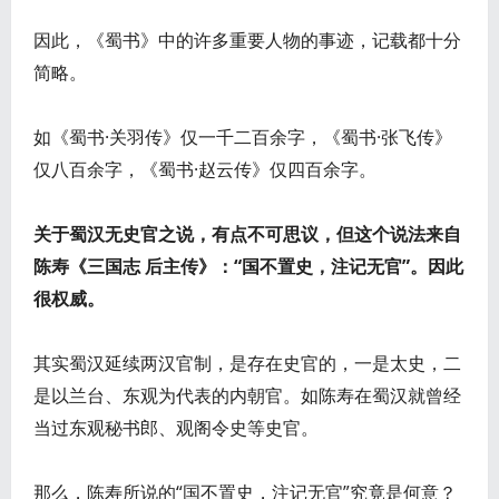
因此，《蜀书》中的许多重要人物的事迹，记载都十分
简略。
如《蜀书·关羽传》仅一千二百余字，《蜀书·张飞传》
仅八百余字，《蜀书·赵云传》仅四百余字。
关于蜀汉无史官之说，有点不可思议，但这个说法来自
陈寿《三国志 后主传》：“国不置史，注记无官”。因此
很权威。
其实蜀汉延续两汉官制，是存在史官的，一是太史，二
是以兰台、东观为代表的内朝官。如陈寿在蜀汉就曾经
当过东观秘书郎、观阁令史等史官。
那么，陈寿所说的“国不置史，注记无官”究竟是何意？