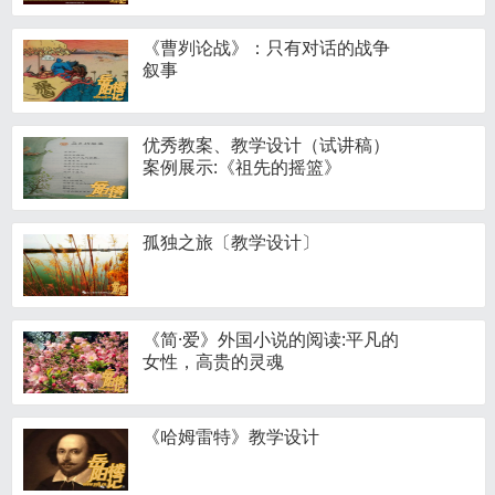
《曹刿论战》：只有对话的战争
叙事
优秀教案、教学设计（试讲稿）
案例展示:《祖先的摇篮》
孤独之旅〔教学设计〕
《简·爱》外国小说的阅读:平凡的
女性，高贵的灵魂
《哈姆雷特》教学设计