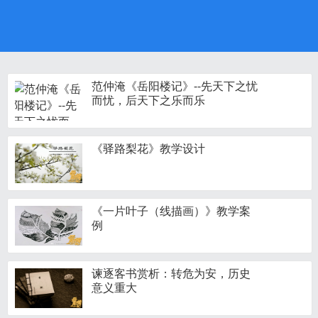
范仲淹《岳阳楼记》--先天下之忧
而忧，后天下之乐而乐
《驿路梨花》教学设计
《一片叶子（线描画）》教学案
例
谏逐客书赏析：转危为安，历史
意义重大