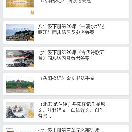
《岳阳楼记》 阅读过关题
八年级下册第20课《一滴水经过
丽江》同步练习及参考答案
七年级下册第20课《古代诗歌五
首》同步练习及参考答案
《岳阳楼记》金文书法手卷
（北宋 范仲淹）岳阳楼记作品原
文、注释译文、白话译文、创作
背景...
七年级上册第三单元名著导读