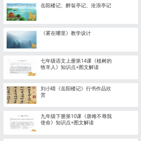
岳阳楼记、醉翁亭记、沧浪亭记
《雾在哪里》教学设计
七年级语文上册第14课《植树的
牧羊人》知识点+图文解读
刘小晴《岳阳楼记》行书作品欣
赏
九年级下册第10课《唐雎不辱我
使命》知识点+图文解读