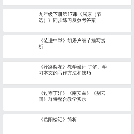
九年级下册第17课《屈原（节
选）》同步练习及参考答案
《范进中举》胡屠户细节描写赏
析
《驿路梨花》教学设计:了解、学
习本文的写作方法和技巧
《过零丁洋》《南安军》《别云
间》群诗整合教学实录
《岳阳楼记》简析