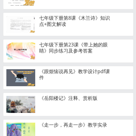
七年级下册第8课《木兰诗》知识
点+图文解读
七年级下册第23课《带上她的眼
睛》同步练习及参考答案
《跟烦恼说再见》教学设计pdf课
件
《岳阳楼记》注释、赏析版
《走一步，再走一步》教学实录