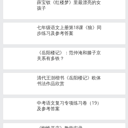
薛宝钗《红楼梦》里最漂亮的女
孩子
七年级语文上册第18课《狼》同
步练习及参考答案
《岳阳楼记》：范仲淹和滕子京
关系有多铁？
清代王澍楷书《岳阳楼记》欧体
书法作品欣赏
中考语文复习专项练习卷（19）
及参考答案