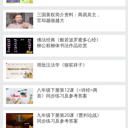
三国黄权简介资料：两易其主，
官却越做越大
佛法经典《般若波罗蜜多心经》
柳公权柳体书法作品欣赏
用批注法学《骆驼祥子》
八年级下册第12课《<诗经>两
首》同步练习及参考答案
九年级下册第20课《曹刿论战》
同步练习及参考答案