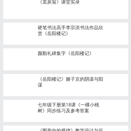
《卖炭翁》课堂实录
硬笔书法高手李宗洪书法作品欣
赏《岳阳楼记》
颜勤礼碑集字《岳阳楼记》
《岳阳楼记》滕子京的阴谋与阳
谋
七年级下册第18课《一棵小桃
树》同步练习及参考答案
《图形中的规律》教学设计与反