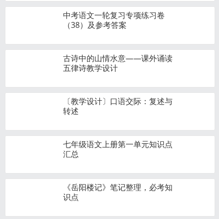
中考语文一轮复习专项练习卷
（38）及参考答案
古诗中的山情水意——课外诵读
五律诗教学设计
〔教学设计〕口语交际：复述与
转述
七年级语文上册第一单元知识点
汇总
《岳阳楼记》笔记整理，必考知
识点