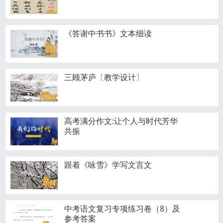
《答谢中书书》文本细读
三顾茅庐〔教学设计〕
高考满分作文:让个人与时代芳华
共振
跟着《咏雪》学写文言文
中考语文复习专项练习卷（8）及
参考答案