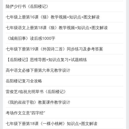
陆俨少行书《岳阳楼记》
七年级上册第16课《猫》教学视频+知识点+图文解读
七年级语文上册第18课《狼》教学视频+知识点+图文解读
《城南旧事》读后感1000字
七年级下册第19课《外国诗二首》同步练习及参考答案
【岳阳楼记】思维导图+知识点复习+试题精练
高中语文必修下册第六单元教学设计
岳阳楼记复习全攻略
雷俊芝/临祝允明草书《岳阳楼记》
《我的叔叔于勒》教案课件教学设计
考场作文立意“四字经”
七年级下册第18课《一棵小桃树》知识点+图文解读