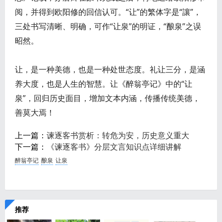
阅，并得到欧阳修的回信认可。“让”的繁体字是“讓”，
三处书写清晰、明确，可作“让泉”的明证，“酿泉”之误
昭然。
让，是一种美德，也是一种处世态度。礼让三分，是涵
养大度，也是人生的智慧。让《醉翁亭记》中的“让
泉”，回归历史面目，增加文本内涵，传播传统美德，
善莫大焉！
上一篇：
谏逐客书赏析：转危为安，历史意义重大
下一篇：
《谏逐客书》分层文言知识点详细讲解
醉翁亭记
酿泉
让泉
推荐