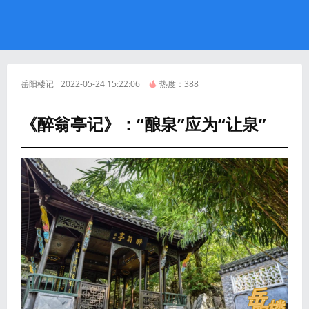
岳阳楼记
2022-05-24 15:22:06
热度：
388
《醉翁亭记》：“酿泉”应为“让泉”