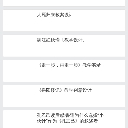
大雁归来教案设计
满江红秋瑾〔教学设计〕
《走一步，再走一步》教学实录
《岳阳楼记》教学创意设计
孔乙己读后感:鲁迅为什么选择“小
伙计”作为《孔乙己》的叙述者