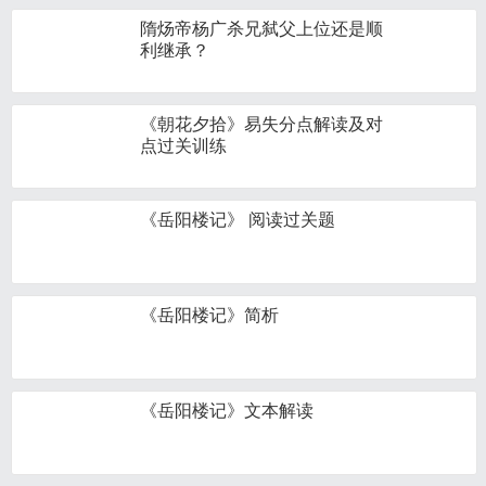
隋炀帝杨广杀兄弑父上位还是顺
利继承？
《朝花夕拾》易失分点解读及对
点过关训练
《岳阳楼记》 阅读过关题
《岳阳楼记》简析
《岳阳楼记》文本解读