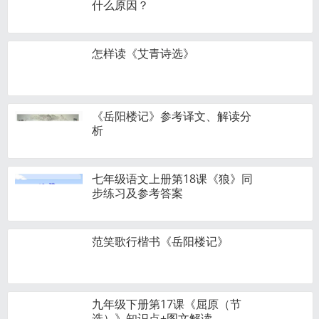
什么原因？
怎样读《艾青诗选》
《岳阳楼记》参考译文、解读分
析
七年级语文上册第18课《狼》同
步练习及参考答案
范笑歌行楷书《岳阳楼记》
九年级下册第17课《屈原（节
选）》知识点+图文解读