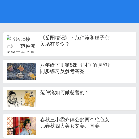
《岳阳楼记》：范仲淹和滕子京
关系有多铁？
八年级下册第8课《时间的脚印》
同步练习及参考答案
范仲淹如何做慈善的？
春秋三小霸齐僖公的两个绝色女
儿春秋四大美女文姜、宣姜