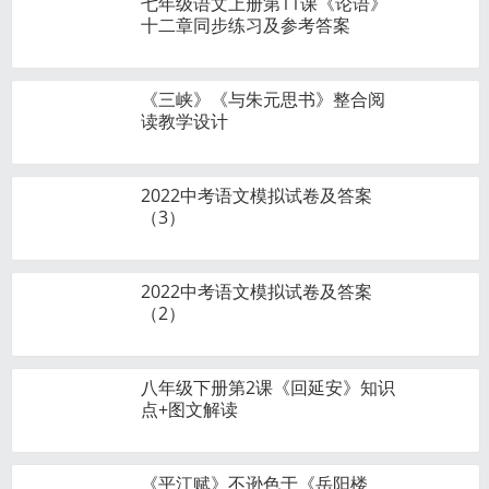
七年级语文上册第11课《论语》
十二章同步练习及参考答案
《三峡》《与朱元思书》整合阅
读教学设计
2022中考语文模拟试卷及答案
（3）
2022中考语文模拟试卷及答案
（2）
八年级下册第2课《回延安》知识
点+图文解读
《平江赋》不逊色于《岳阳楼