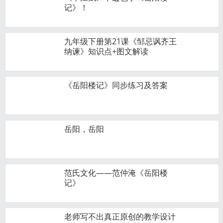
记》！
九年级下册第21课《邹忌讽齐王
纳谏》知识点+图文解读
《岳阳楼记》同步练习及答案
岳阳，岳阳
范氏文化——范仲淹《岳阳楼
记》
老师写不出真正原创的教学设计