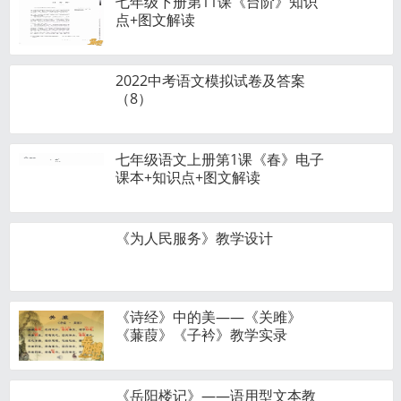
七年级下册第11课《台阶》知识
点+图文解读
2022中考语文模拟试卷及答案
（8）
七年级语文上册第1课《春》电子
课本+知识点+图文解读
《为人民服务》教学设计
《诗经》中的美——《关雎》
《蒹葭》《子衿》教学实录
《岳阳楼记》——语用型文本教