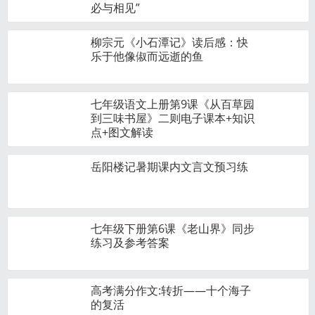
必与相见”
柳宗元《小石潭记》读后感：快
乐于他像俶而远逝的鱼
七年级语文上册第9课《从百草园
到三味书屋》二则电子课本+知识
点+图文解读
岳阳楼记暑期课内文言文预习练
七年级下册第6课《老山界》同步
练习及参考答案
高考满分作文:转折——十个海子
的复活