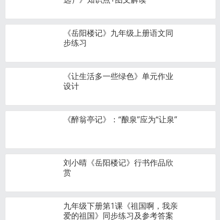
《岳阳楼记》九年级上册语文同
步练习
《让生活多一些绿色》单元作业
设计
《醉翁亭记》：“酿泉”应为“让泉”
刘小晴《岳阳楼记》行书作品欣
赏
九年级下册第1课《祖国啊，我亲
爱的祖国》同步练习及参考答案