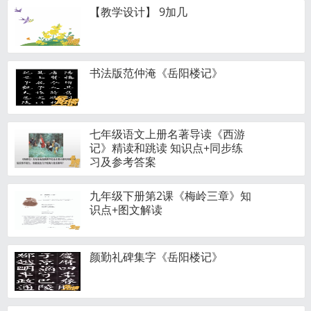
【教学设计】 9加几
书法版范仲淹《岳阳楼记》
七年级语文上册名著导读《西游
记》精读和跳读 知识点+同步练
习及参考答案
九年级下册第2课《梅岭三章》知
识点+图文解读
颜勤礼碑集字《岳阳楼记》