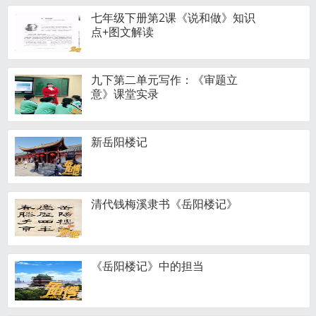
七年级下册第2课《说和做》知识
点+图文解读
九下第二单元写作：《审题立
意》课堂实录
新岳阳楼记
清代钱梅溪隶书《岳阳楼记》
《岳阳楼记》中的担当