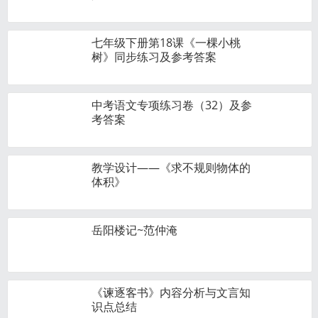
七年级下册第18课《一棵小桃
树》同步练习及参考答案
中考语文专项练习卷（32）及参
考答案
教学设计——《求不规则物体的
体积》
岳阳楼记~范仲淹
《谏逐客书》内容分析与文言知
识点总结