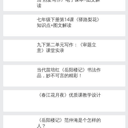
读
七年级下册第14课《驿路梨花》
知识点+图文解读
九下第二单元写作：《审题立
意》课堂实录
当代苗培红《岳阳楼记》书法作
品，妙不可言的精彩！
《春江花月夜》优质课教学设计
《岳阳楼记》范仲淹是个怎样的
人？