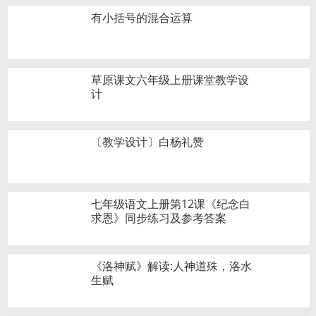
有小括号的混合运算
草原课文六年级上册课堂教学设
计
〔教学设计〕白杨礼赞
七年级语文上册第12课《纪念白
求恩》同步练习及参考答案
《洛神赋》解读:人神道殊，洛水
生赋