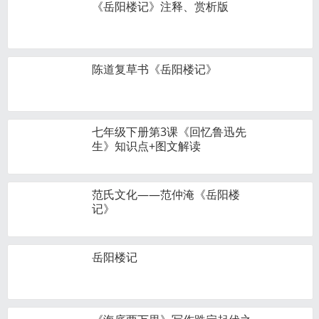
《岳阳楼记》注释、赏析版
陈道复草书《岳阳楼记》
七年级下册第3课《回忆鲁迅先
生》知识点+图文解读
范氏文化——范仲淹《岳阳楼
记》
岳阳楼记