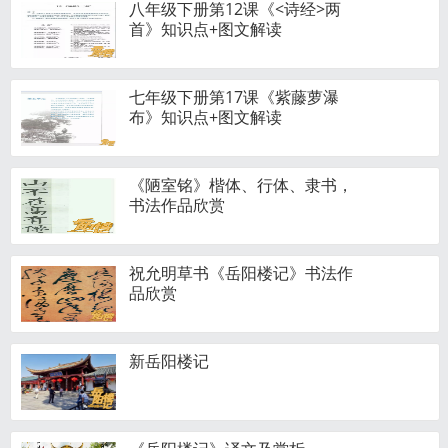
八年级下册第12课《<诗经>两
首》知识点+图文解读
七年级下册第17课《紫藤萝瀑
布》知识点+图文解读
《陋室铭》楷体、行体、隶书，
书法作品欣赏
祝允明草书《岳阳楼记》书法作
品欣赏
新岳阳楼记