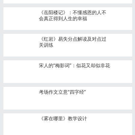
《岳阳楼记》：不懂感恩的人不
会真正得到人生的幸福
《红岩》易失分点解读及对点过
关训练
宋人的“梅影词”：似花又却似非花
考场作文立意“四字经”
《雾在哪里》教学设计