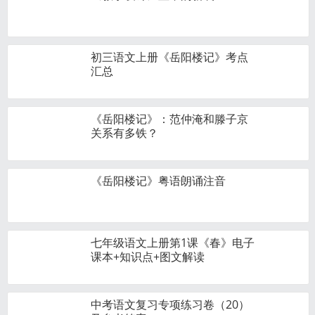
初三语文上册《岳阳楼记​》考点
汇总
《岳阳楼记》：范仲淹和滕子京
关系有多铁？
《岳阳楼记》粤语朗诵注音
七年级语文上册第1课《春》电子
课本+知识点+图文解读
中考语文复习专项练习卷（20）