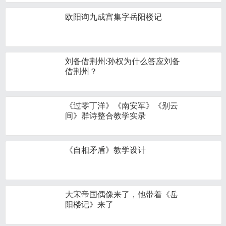
欧阳询九成宫集字岳阳楼记
刘备借荆州:孙权为什么答应刘备
借荆州？
《过零丁洋》《南安军》《别云
间》群诗整合教学实录
《自相矛盾》教学设计
大宋帝国偶像来了，他带着《岳
阳楼记》来了