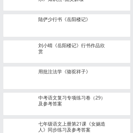
陆俨少行书《岳阳楼记》
刘小晴《岳阳楼记》行书作品欣
赏
用批注法学《骆驼祥子》
中考语文复习专项练习卷（29）
及参考答案
七年级语文上册第21课《女娲造
人》同步练习及参考答案