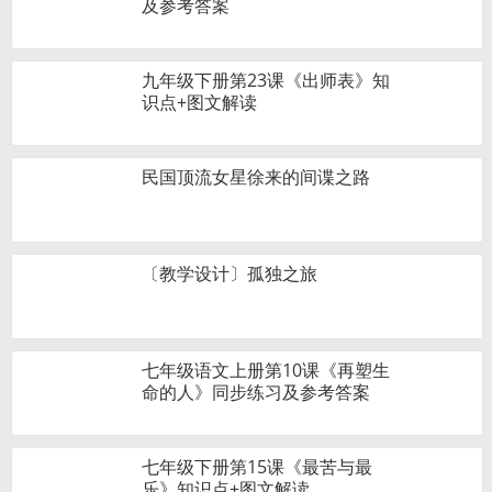
及参考答案
九年级下册第23课《出师表》知
识点+图文解读
民国顶流女星徐来的间谍之路
〔教学设计〕孤独之旅
七年级语文上册第10课《再塑生
命的人》同步练习及参考答案
七年级下册第15课《最苦与最
乐》知识点+图文解读