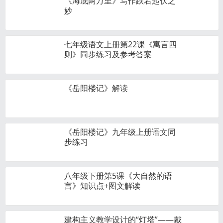
《海底两万里》写作跌宕起伏之
妙
七年级语文上册第22课《寓言四
则》同步练习及参考答案
《岳阳楼记》解读
《岳阳楼记》九年级上册语文同
步练习
八年级下册第5课《大自然的语
言》知识点+图文解读
建构主义教学设计的“灯塔”——戴