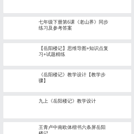
七年级下册第6课《老山界》同步
练习及参考答案
【岳阳楼记】思维导图+知识点复
习+试题精练
《岳阳楼记》教学设计【教学步
骤】
九上《岳阳楼记》教学设计
王青卢中南欧体楷书六条屏岳阳
楼记