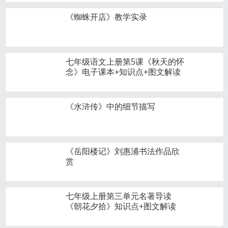
《蜘蛛开店》教学实录
七年级语文上册第5课《秋天的怀
念》电子课本+知识点+图文解读
《水浒传》中的细节描写
《岳阳楼记》刘惠浦书法作品欣
赏
七年级上册第三单元名著导读
《朝花夕拾》知识点+图文解读