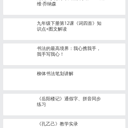
维·乔纳森
九年级下册第12课《词四首》知
识点+图文解读
书法的最高境界：我心携我手，
我手写我心！
柳体书法笔划讲解
《岳阳楼记》通假字、拼音同步
练习
《孔乙己》教学实录