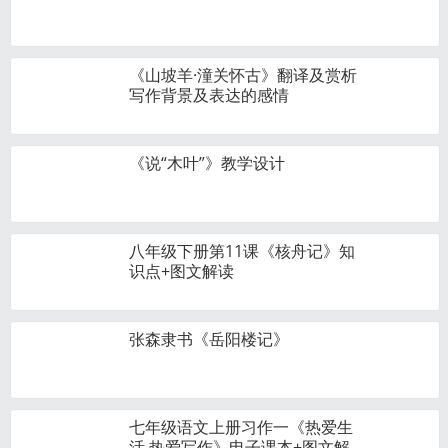
《山坡羊·潼关怀古》翻译及赏析
写作背景及表达的感情
《说“木叶”》教学设计
八年级下册第11课《核舟记》知
识点+图文解读
张森隶书《岳阳楼记》
七年级语文上册习作一《热爱生
活 热爱写作》电子课本+图文解