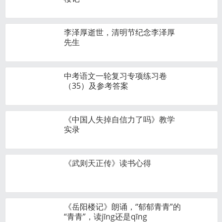
李泽厚逝世，清明节纪念李泽厚
先生
中考语文一轮复习专项练习卷
（35）及参考答案
《中国人失掉自信力了吗》教学
实录
《武则天正传》读书心得
《岳阳楼记》朗诵，“郁郁青青”的
“青青”，读jīng还是qīng