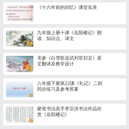
《十六年前的回忆》课堂实录
九年级上册十课《岳阳楼记》朗
读、知识点、译文
岑参《白雪歌送武判官归京》原
文翻译及教学设计
八年级下册第22课《礼记》二则
同步练习及参考答案
硬笔书法高手李宗洪书法作品欣
赏《岳阳楼记》