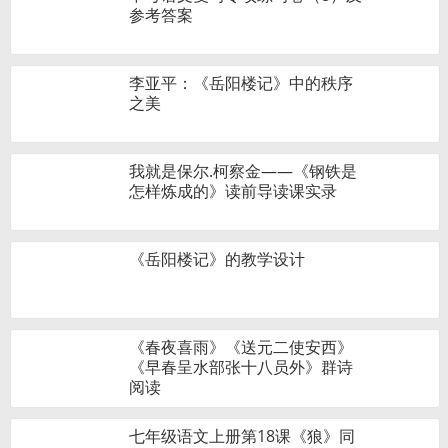
参考答案
李亚平：《岳阳楼记》中的秩序
之美
我就是保尔.柯察金——《钢铁是
怎样炼成的》读前导读课实录
《岳阳楼记》的教学设计
《春夜喜雨》《送元二使安西》
《早春呈水部张十八员外》群诗
阅读
七年级语文上册第18课《狼》同