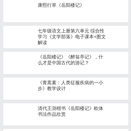
康熙行草《岳阳楼记》
七年级语文上册第六单元 综合性
学习《文学部落》电子课本+图文
解读
《岳阳楼记》《醉翁亭记》，什
么才是中国古代的游记？
《青蒿素：人类征服疾病的一小
步》教学设计
清代王澍楷书《岳阳楼记》欧体
书法作品欣赏