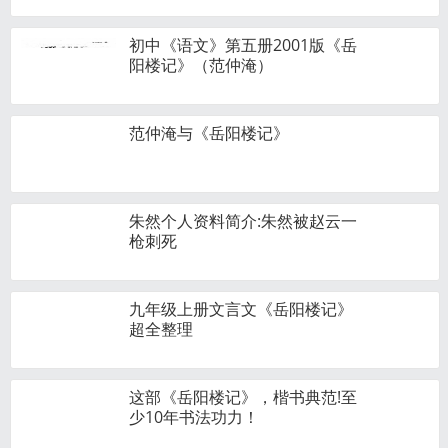
初中《语文》第五册2001版《岳
阳楼记》（范仲淹）
范仲淹与《岳阳楼记》
朱然个人资料简介:朱然被赵云一
枪刺死
九年级上册文言文《岳阳楼记》
超全整理
这部《岳阳楼记》，楷书典范!至
少10年书法功力！