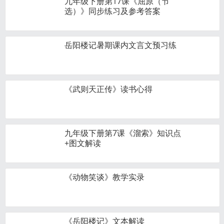
九年级下册第17课《屈原（节
选）》同步练习及参考答案
岳阳楼记暑期课内文言文预习练
《武则天正传》读书心得
九年级下册第7课《溜索》知识点
+图文解读
《动物笑谈》教学实录
《岳阳楼记》文本解读