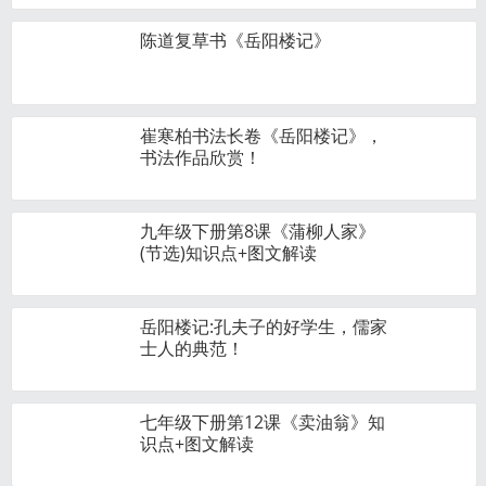
陈道复草书《岳阳楼记》
崔寒柏书法长卷《岳阳楼记》，
书法作品欣赏！
九年级下册第8课《蒲柳人家》
(节选)知识点+图文解读
岳阳楼记:孔夫子的好学生，儒家
士人的典范！
七年级下册第12课《卖油翁》知
识点+图文解读