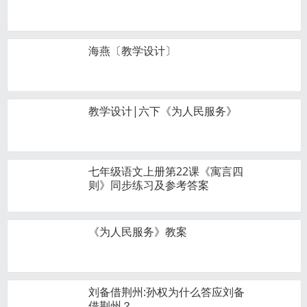
海燕〔教学设计〕
教学设计|六下《为人民服务》
七年级语文上册第22课《寓言四
则》同步练习及参考答案
《为人民服务》教案
刘备借荆州:孙权为什么答应刘备
借荆州？