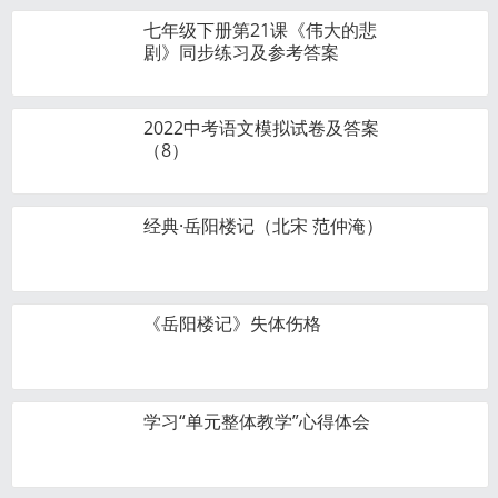
七年级下册第21课《伟大的悲
剧》同步练习及参考答案
2022中考语文模拟试卷及答案
（8）
经典·岳阳楼记（北宋 范仲淹）
《岳阳楼记》失体伤格
学习“单元整体教学”心得体会