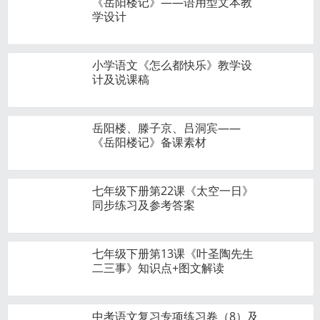
《岳阳楼记》——语用型文本教
学设计
小学语文《怎么都快乐》教学设
计及说课稿
岳阳楼、滕子京、吕洞宾——
《岳阳楼记》备课素材
七年级下册第22课《太空一日》
同步练习及参考答案
七年级下册第13课《叶圣陶先生
二三事》知识点+图文解读
中考语文复习专项练习卷（8）及