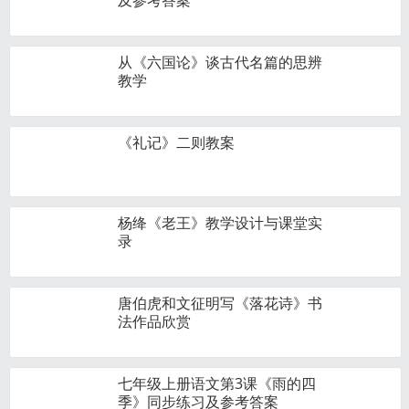
及参考答案
从《六国论》谈古代名篇的思辨
教学
《礼记》二则教案
杨绛《老王》教学设计与课堂实
录
唐伯虎和文征明写《落花诗》书
法作品欣赏
七年级上册语文第3课《雨的四
季》同步练习及参考答案