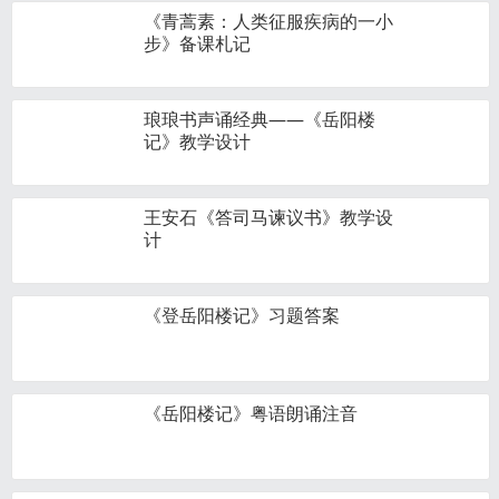
《青蒿素：人类征服疾病的一小
步》备课札记
琅琅书声诵经典——《岳阳楼
记》教学设计
王安石《答司马谏议书》教学设
计
《登岳阳楼记》习题答案
《岳阳楼记》粤语朗诵注音