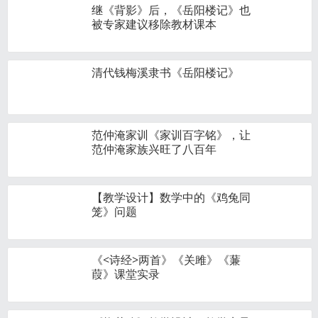
继《背影》后，《岳阳楼记》也
被专家建议移除教材课本
清代钱梅溪隶书《岳阳楼记》
范仲淹家训《家训百字铭》，让
范仲淹家族兴旺了八百年
【教学设计】数学中的《鸡兔同
笼》问题
《<诗经>两首》《关雎》《蒹
葭》课堂实录