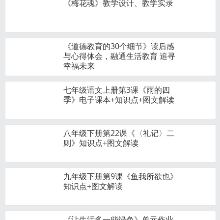
《梅花魂》教学设计、教学实录
《道德教育的30个细节》读后感
与心得体会，融通生活教育 追寻
幸福未来
七年级语文上册第3课《雨的四
季》电子课本+知识点+图文解读
八年级下册第22课《〈礼记〉二
则》知识点+图文解读
九年级下册第9课《鱼我所欲也》
知识点+图文解读
《让生活多一些绿色》单元作业