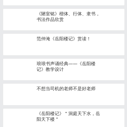
《陋室铭》楷体、行体、隶书，
书法作品欣赏
范仲淹《岳阳楼记》赏读！
琅琅书声诵经典——《岳阳楼
记》教学设计
不想当司机的老师不是好老师
《岳阳楼记》＂洞庭天下水，岳
阳天下楼＂