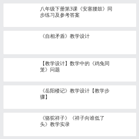
八年级下册第3课《安塞腰鼓》同
步练习及参考答案
《自相矛盾》教学设计
【教学设计】数学中的《鸡兔同
笼》问题
《岳阳楼记》教学设计【教学步
骤】
《骆驼祥子》《祥子向谁低了
头》教学实录