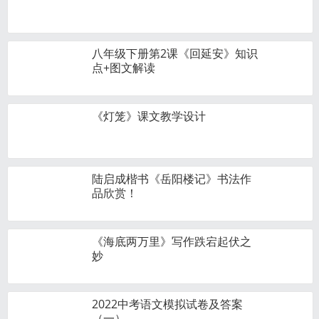
八年级下册第2课《回延安》知识
点+图文解读
《灯笼》课文教学设计
陆启成楷书《岳阳楼记》书法作
品欣赏！
《海底两万里》写作跌宕起伏之
妙
2022中考语文模拟试卷及答案
（一）