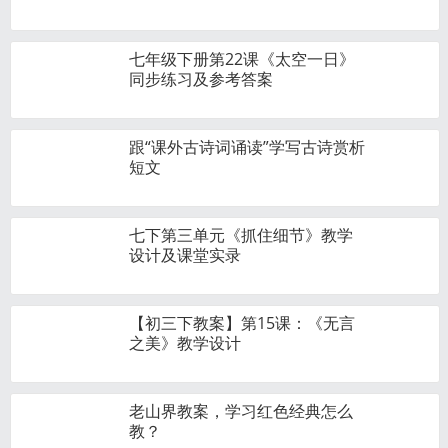
七年级下册第22课《太空一日》
同步练习及参考答案
跟“课外古诗词诵读”学写古诗赏析
短文
七下第三单元《抓住细节》教学
设计及课堂实录
【初三下教案】第15课：《无言
之美》教学设计
老山界教案，学习红色经典怎么
教？