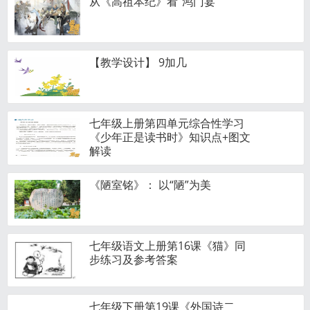
从《高祖本纪》看“鸿门宴”
【教学设计】 9加几
七年级上册第四单元综合性学习
《少年正是读书时》知识点+图文
解读
《陋室铭》： 以“陋”为美
七年级语文上册第16课《猫》同
步练习及参考答案
七年级下册第19课《外国诗二