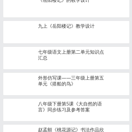
《岳阳楼记》的教学设计
九上《岳阳楼记》教学设计
七年级语文上册第二单元知识点
汇总
外形仿写课——三年级上册第五
单元《搭船的鸟》
八年级下册第5课《大自然的语
言》同步练习及参考答案
赵孟頫《桃花源记》书法作品欣