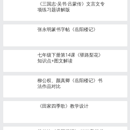
《三国志·吴书·吕蒙传》文言文专
项练习题讲解版
张永明篆书字帖《岳阳楼记》
七年级下册第14课《驿路梨花》
知识点+图文解读
柳公权、颜真卿《岳阳楼记》书
法作品对比
《田家四季歌》教学设计