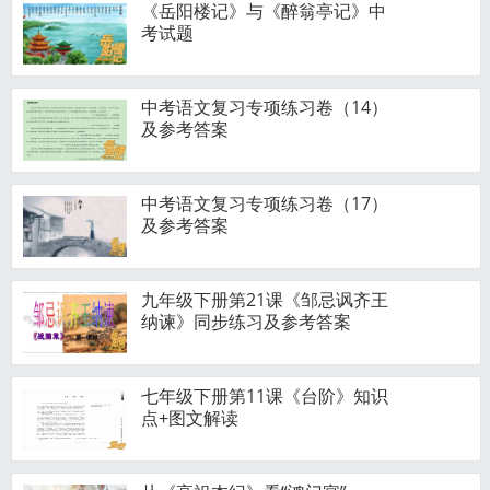
《岳阳楼记》与《醉翁亭记》中
考试题
中考语文复习专项练习卷（14）
及参考答案
中考语文复习专项练习卷（17）
及参考答案
九年级下册第21课《邹忌讽齐王
纳谏》同步练习及参考答案
七年级下册第11课《台阶》知识
点+图文解读