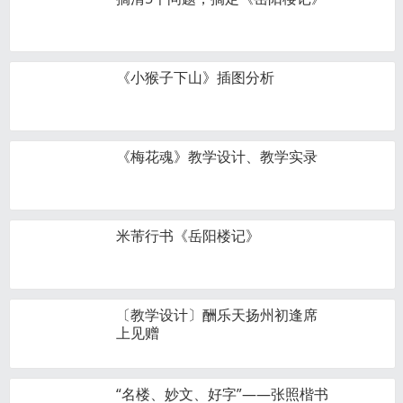
《小猴子下山》插图分析
《梅花魂》教学设计、教学实录
米芾行书《岳阳楼记》
〔教学设计〕酬乐天扬州初逢席
上见赠
“名楼、妙文、好字”——张照楷书