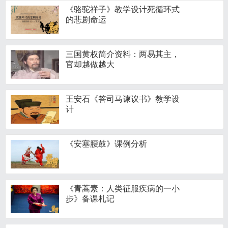
《骆驼祥子》教学设计死循环式
的悲剧命运
三国黄权简介资料：两易其主，
官却越做越大
王安石《答司马谏议书》教学设
计
《安塞腰鼓》课例分析
《青蒿素：人类征服疾病的一小
步》备课札记