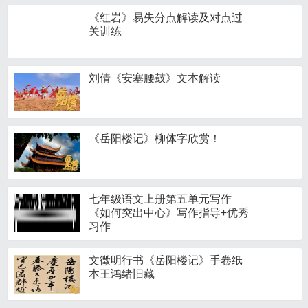
《红岩》易失分点解读及对点过
关训练
刘倩《安塞腰鼓》文本解读
《岳阳楼记》柳体字欣赏！
七年级语文上册第五单元写作
《如何突出中心》写作指导+优秀
习作
文徵明行书《岳阳楼记》手卷纸
本王鸿绪旧藏