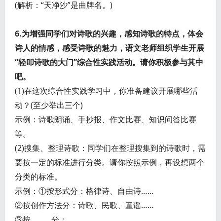
(解析：“天净沙”是曲牌名。)
6.为增强同学们对诗歌的兴趣，感知诗歌的特点，体会
诗人的情感，感受诗歌的魅力，语文老师组织学生开展
“轻叩诗歌的大门”综合性实践活动。请你积极参与其中
吧。
(1)在这次综合性实践学习中，你准备建议开展哪些活
动？(至少举出三个)
示例：诗歌朗诵、手抄报、作文比赛、知识问答比赛
等。
(2)搜集、整理诗歌：同学们在整理搜集到的诗歌时，需
要按一定的标准进行分类。请你按照示例，再设想两个
分类的标准。
示例：①按形式分：格律诗、自由诗……
②按创作方法分：诗歌、民歌、童谣……
③按______分：______________________