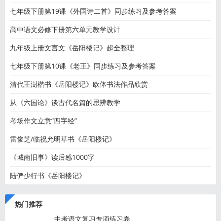
七年级下册第19课《外国诗二首》同步练习及参考答案
高中语文必修下册第六单元教学设计
九年级上册文言文《岳阳楼记》超全整理
七年级下册第10课《老王》同步练习及参考答案
清代王澍楷书《岳阳楼记》欧体书法作品欣赏
从《六国论》谈古代名篇的思辨教学
考场作文立意“四字经”
雷俊芝/临祝允明草书《岳阳楼记》
《城南旧事》读后感1000字
陆俨少行书《岳阳楼记》
热门推荐
中考语文复习专项练习卷