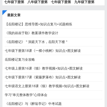
七年级下册第
八年级下册第
七年级下册第
九年级下册第
22课《太
18课《在
17课《紫
17课《屈
最新文章
【岳阳楼记】思维导图+知识点复习+试题精练
《我的叔叔于勒》教案课件教学设计
《岳阳楼记》＂洞庭天下水，岳阳天下楼＂
七年级下册第18课《一棵小桃树》知识点+图文解读
岳阳楼记复习全攻略
七年级上册第16课《猫》教学视频+知识点+图文解读
七年级下册第17课《紫藤萝瀑布》知识点+图文解读
七年级语文上册第18课《狼》教学视频+知识点+图文解读
学习“单元整体教学”心得体会
《岳阳楼记》与《醉翁亭记》中考试题