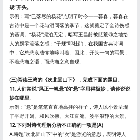
规”开头。
示例：写“已落尽的杨花”点明了时令——暮春，暮春在
古诗中是一个花与泪同落的季节，这就奠定了全诗伤感
的基调。“杨花”漂泊无定，暗写王昌龄被贬荒僻之地给
人的飘零流落之感；“子规”即杜鹃，在我国古典诗词
中，它总悲哀凄惨地啼叫着。因此，开头一句的写景，
不着悲痛之语，而悲痛之意自现。
(三)阅读王湾的《次北固山下》，完成下面的题目。
11.人们常说“风正一帆悬”的“悬”字用得极妙，请你说说
妙在哪里。
示例：“悬”是笔笔直直地高挂的样子，诗人以小景呈现
了平野开阔、和风吹拂、大江直流、波平浪静的大景。
12.下列对诗句理解分析不正确的一项是(A)
A.诗题“次北固山下”中的“次”是游览的意思，表明诗人