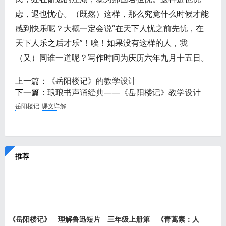
虑，退也忧心。（既然）这样，那么究竟什么时候才能
感到快乐呢？大概一定会说“在天下人忧之前先忧，在
天下人乐之后才乐”！唉！如果没有这样的人，我
（又）同谁一道呢？写作时间为庆历六年九月十五日。
上一篇：
《岳阳楼记》的教学设计
下一篇：
琅琅书声诵经典——《岳阳楼记》教学设计
岳阳楼记
课文详解
推荐
《岳阳楼记》
理解鲁迅短片
三年级上册第
《青蒿素：人