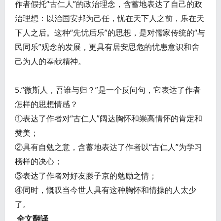
作者假托“古仁人”的政治理念，含蓄地表达了自己的政
治理想：以治国安邦为己任，忧在天下人之前，乐在天
下人之后。这种“先忧后乐”的思想，是对儒家传统的“与
民同乐”观念的发展，更具有居安思危的忧患意识和舍
己为人的奉献精神。
5.“微斯人，吾谁与归？”是一个反问句，它表达了作者
怎样的思想情感？
①表达了作者对“古仁人”阔达胸怀和崇高情怀的肯定和
赞美；
②具有自勉之意，含蓄地表达了作者以“古仁人”为学习
榜样的决心；
③表达了作者对好友滕子京的勉励之情；
④同时，慨叹当今世人具有这种胸怀和情操的人太少
了。
全文翻译