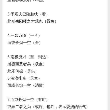
3.予观夫巴陵胜状（看）
此则岳阳楼之大观也（景象）
4.一碧万顷（一片）
而或长烟一空（全）
5.南极潇湘（至、到达）
感极而悲者矣（极点）
此乐何极（尽头）
6.浊浪排空（天空）
而或长烟一空（消散）
7.而或长烟一空（有时）
或异二者之为（或许、也许，表示委婉的语气）