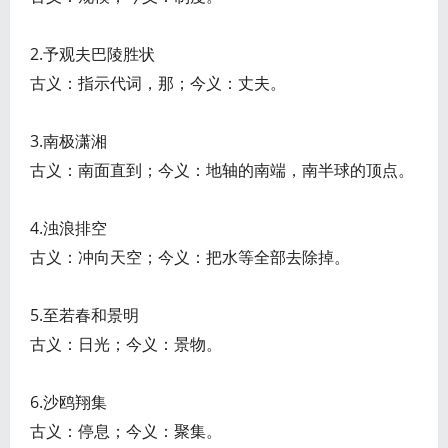
2.予观夫巴陵胜状
古义：指示代词，那；今义：丈夫。
3.南极潇湘
古义：南面直到；今义：地轴的南端，南半球的顶点。
4.浊浪排空
古义：冲向天空；今义：把水等全部去除掉。
5.至若春和景明
古义：日光；今义：景物。
6.沙鸥翔集
古义：停息；今义：聚集。