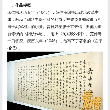
一、作品梗概
宋仁宗庆历五年（1045），范仲淹因提出政治改革主
张，触动了朝廷中保守派的利益，被罢免参知政事（相
当于副宰相）的职务。昔日好友滕子京来信，要他为重
新修竣的岳阳楼作记，并附上《洞庭晚秋图》。范仲淹
一口答应。庆历六年（1046），他写下了著名的《岳阳
楼记》。