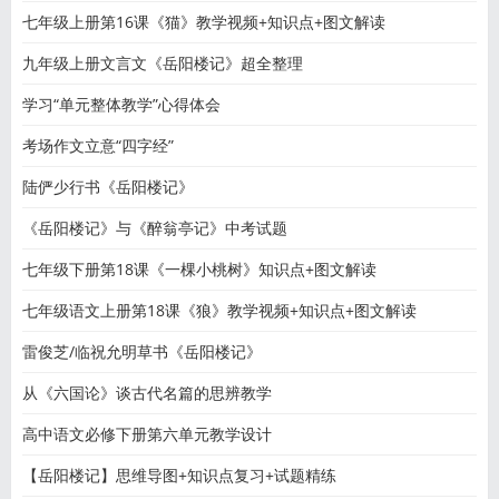
七年级上册第16课《猫》教学视频+知识点+图文解读
九年级上册文言文《岳阳楼记》超全整理
学习“单元整体教学”心得体会
考场作文立意“四字经”
陆俨少行书《岳阳楼记》
《岳阳楼记》与《醉翁亭记》中考试题
七年级下册第18课《一棵小桃树》知识点+图文解读
七年级语文上册第18课《狼》教学视频+知识点+图文解读
雷俊芝/临祝允明草书《岳阳楼记》
从《六国论》谈古代名篇的思辨教学
高中语文必修下册第六单元教学设计
【岳阳楼记】思维导图+知识点复习+试题精练