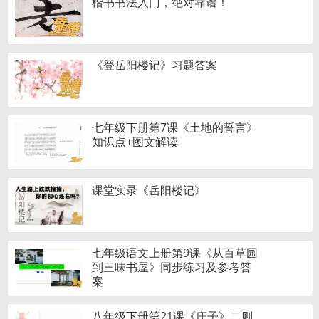
楷书书法入门，绝对靠谱！
《登岳阳楼记》习题答案
七年级下册第7课《土地的誓言》
知识点+图文解读
课堂实录《岳阳楼记》
七年级语文上册第9课《从百草园
到三味书屋》同步练习及参考答
案
八年级下册第21课《庄子》二则