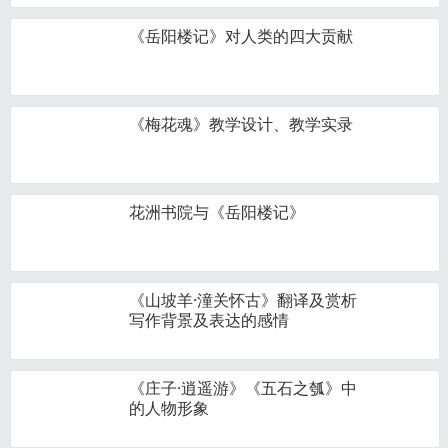
《岳阳楼记》对人类的四大贡献
《梅花魂》教学设计、教学实录
花洲书院与《岳阳楼记》
《山坡羊·潼关怀古》翻译及赏析
写作背景及表达的感情
《庄子·逍遥游》《五石之瓠》中
的人物形象