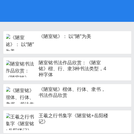
《陋室铭》： 以“陋”为美
陋室铭书法作品欣赏：《陋室
铭》楷、行、隶3种书法类型，4
种字体
《陋室铭》楷体、行体、隶书，
书法作品欣赏
王羲之行书集字《陋室铭+岳阳楼
记》