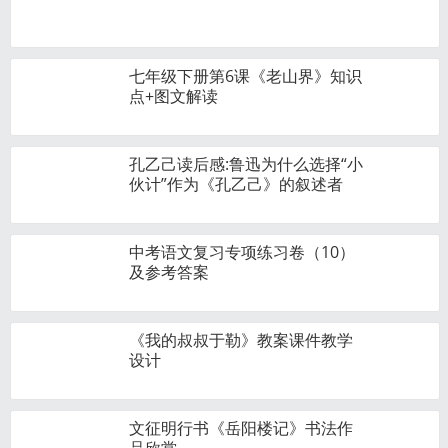
七年级下册第6课《老山界》知识
点+图文解读
孔乙己读后感:鲁迅为什么选择“小
伙计”作为《孔乙己》的叙述者
中考语文复习专项练习卷（10）
及参考答案
《我的叔叔于勒》教案课件教学
设计
文征明行书《岳阳楼记》书法作