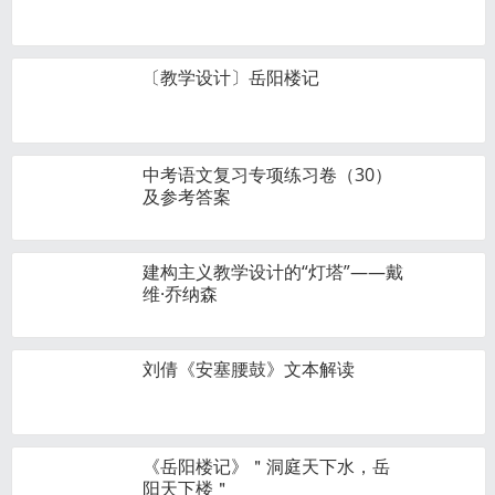
〔教学设计〕岳阳楼记
中考语文复习专项练习卷（30）
及参考答案
建构主义教学设计的“灯塔”——戴
维·乔纳森
刘倩《安塞腰鼓》文本解读
《岳阳楼记》＂洞庭天下水，岳
阳天下楼＂