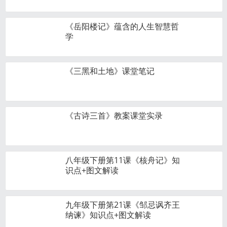
《岳阳楼记》蕴含的人生智慧哲
学
《三黑和土地》课堂笔记
《古诗三首》教案课堂实录
八年级下册第11课《核舟记》知
识点+图文解读
九年级下册第21课《邹忌讽齐王
纳谏》知识点+图文解读