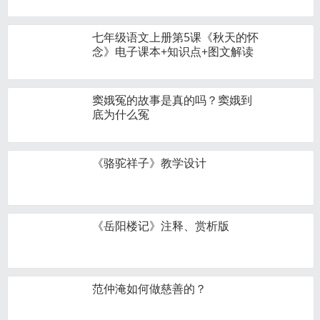
七年级语文上册第5课《秋天的怀
念》电子课本+知识点+图文解读
窦娥冤的故事是真的吗？窦娥到
底为什么冤
《骆驼祥子》教学设计
《岳阳楼记》注释、赏析版
范仲淹如何做慈善的？