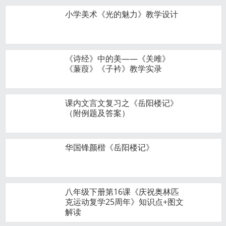
小学美术《光的魅力》教学设计
《诗经》中的美——《关雎》
《蒹葭》《子衿》教学实录
课内文言文复习之《岳阳楼记》
（附例题及答案）
华国锋颜楷《岳阳楼记》
八年级下册第16课《庆祝奥林匹
克运动复学25周年》知识点+图文
解读