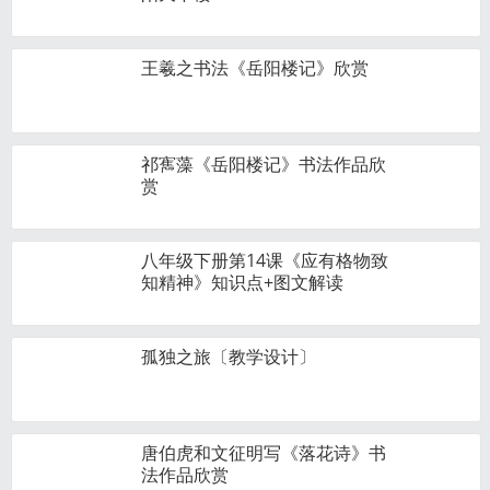
王羲之书法《岳阳楼记》欣赏
祁寯藻《岳阳楼记》书法作品欣
赏
八年级下册第14课《应有格物致
知精神》知识点+图文解读
孤独之旅〔教学设计〕
唐伯虎和文征明写《落花诗》书
法作品欣赏