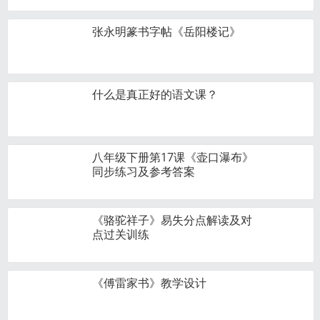
张永明篆书字帖《岳阳楼记》
什么是真正好的语文课？
八年级下册第17课《壶口瀑布》
同步练习及参考答案
《骆驼祥子》易失分点解读及对
点过关训练
《傅雷家书》教学设计