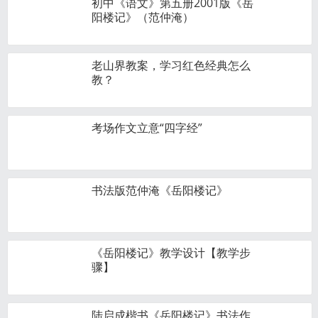
初中《语文》第五册2001版《岳
阳楼记》（范仲淹）
老山界教案，学习红色经典怎么
教？
考场作文立意“四字经”
书法版范仲淹《岳阳楼记》
《岳阳楼记》教学设计【教学步
骤】
陆启成楷书《岳阳楼记》书法作