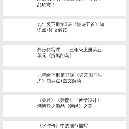
品欣赏！
九年级下册第3课《短诗五首》知
识点+图文解读
外形仿写课——三年级上册第五
单元《搭船的鸟》
九年级下册第11课《送东阳马生
序》知识点+图文解读
《关雎》《蒹葭》〔教学设计〕
溯诗歌之源品《诗经》之美
《水浒传》中的细节描写