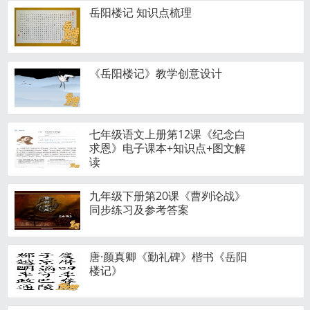
岳阳楼记 知识点梳理
《岳阳楼记》教学创意设计
七年级语文上册第12课《纪念白
求恩》电子课本+知识点+图文解
读
九年级下册第20课《曹刿论战》
同步练习及参考答案
唐·颜真卿《勤礼碑》楷书《岳阳
楼记》