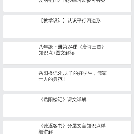
爱的祖国》同步练习及参考答案
【教学设计】认识平行四边形
八年级下册第24课《唐诗三首》
知识点+图文解读
岳阳楼记:孔夫子的好学生，儒家
士人的典范！
《岳阳楼记》课文详解
《谏逐客书》分层文言知识点详
细讲解