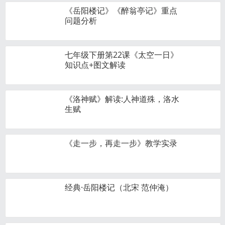
《岳阳楼记》《醉翁亭记》重点
问题分析
七年级下册第22课《太空一日》
知识点+图文解读
《洛神赋》解读:人神道殊，洛水
生赋
《走一步，再走一步》教学实录
经典·岳阳楼记（北宋 范仲淹）