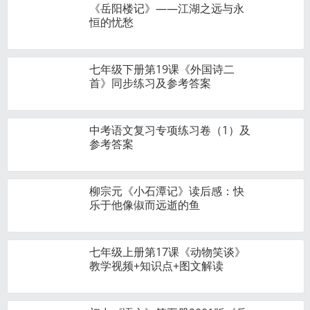
《岳阳楼记》——江湖之远与永
恒的忧愁
七年级下册第19课《外国诗二
首》同步练习及参考答案
中考语文复习专项练习卷（1）及
参考答案
柳宗元《小石潭记》读后感：快
乐于他像俶而远逝的鱼
七年级上册第17课《动物笑谈》
教学视频+知识点+图文解读