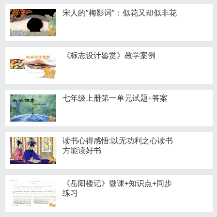
宋人的“梅影词”：似花又却似非花
《标志设计鉴赏》教学案例
七年级上册第一单元试题+答案
读书心得感悟:以无功利之心读书
方能读好书
《岳阳楼记》微课+知识点+同步
练习