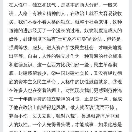
在人性中，独立和奴气，是基本的两大分野。一般来
讲，人格上有独立精神的人，在政治上就不大容易被收
买。我们不要小看人格的独立。就整个社会来讲，这种
道德的进步经历了一个漫长的过程。奴隶制度造成人的
奴性，封建制度下虽有“士可杀不可辱”的说法，但还是
强调等级、服从。进入资产阶级民主社会，才响亮地提
出平等、自由，人性的独立才作为一种普遍的社会标准
和道德意识。这一点西方比我们好一些，民主革命彻
底，封建残留较少。②中国封建社会长，又没有经过彻
底的资本主义民主革命，人格中的奴性残留就多。③现
在许多人也在变着法媚上。对照现实我们更感到范仲淹
在一千年前坚持的独立精神的可贵。正是这一点，促成
了他在政治上能经得起风浪。做人就应该“宠而不惊，
弃而不伤，丈夫立世，独对八荒”。鲁迅就曾痛斥中国
人的奴性。一个人先得骨头硬，才能成事，如果他总是