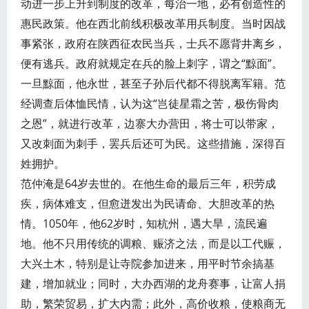
动进一步上升到制度的改革，每治一地，必有创造性的
惠民政策。他在西北前线积极改革用兵制度。当时因战
事紧张，政府在陕西征农民当兵，士兵不愿背井离乡，
便有逃兵。政府就规定在兵的脸上刺字，谓之“黥面”。
一旦黥面，他永世，甚至子孙后代都不得脱离军籍。范
经调查后体恤民情，认为这“岂徒星霜之苦，极伤骨肉
之恩”，就进行改革，边寨大办营田，将士可以带家，
又改刺面为刺手，罢兵后还可为民。这些措施，深得百
姓拥护。
范仲淹是64岁去世的。在他生命的最后三年，积劳成
疾，病体难支，但愈迸发出为民请命、大胆改革的热
情。1050年，他62岁时，知杭州，遇大旱，流民遍
地。他不只用传统的调粮、赈济之法，而是以工代赈，
大兴土木，特别是让寺院参加进来，用平时节余搞基
建，增加就业；同时，大办西湖的龙舟赛事，让富人捐
助，繁荣贸易，扩大内需；此外，高价收粮，使粮商无