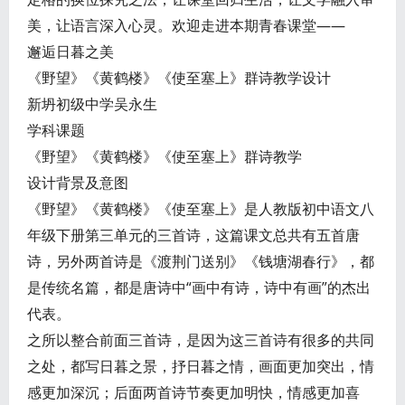
美，让语言深入心灵。欢迎走进本期青春课堂——
邂逅日暮之美
《野望》《黄鹤楼》《使至塞上》群诗教学设计
新坍初级中学吴永生
学科课题
《野望》《黄鹤楼》《使至塞上》群诗教学
设计背景及意图
《野望》《黄鹤楼》《使至塞上》是人教版初中语文八
年级下册第三单元的三首诗，这篇课文总共有五首唐
诗，另外两首诗是《渡荆门送别》《钱塘湖春行》，都
是传统名篇，都是唐诗中“画中有诗，诗中有画”的杰出
代表。
之所以整合前面三首诗，是因为这三首诗有很多的共同
之处，都写日暮之景，抒日暮之情，画面更加突出，情
感更加深沉；后面两首诗节奏更加明快，情感更加喜