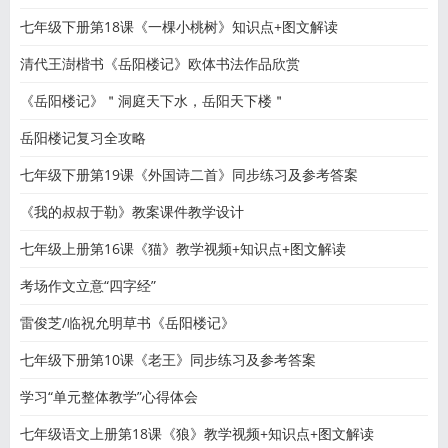
七年级下册第18课《一棵小桃树》知识点+图文解读
清代王澍楷书《岳阳楼记》欧体书法作品欣赏
《岳阳楼记》＂洞庭天下水，岳阳天下楼＂
岳阳楼记复习全攻略
七年级下册第19课《外国诗二首》同步练习及参考答案
《我的叔叔于勒》教案课件教学设计
七年级上册第16课《猫》教学视频+知识点+图文解读
考场作文立意“四字经”
雷俊芝/临祝允明草书《岳阳楼记》
七年级下册第10课《老王》同步练习及参考答案
学习“单元整体教学”心得体会
七年级语文上册第18课《狼》教学视频+知识点+图文解读