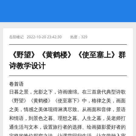
岳阳楼记
2022-10-20 23:42:30
热度：
329
《野望》《黄鹤楼》《使至塞上》群
诗教学设计
卷首语
日暮之景，光影之下，诗画缠绵。在三首唐代典型诗歌
《野望》《黄鹤楼》《使至塞下》中，格律之美，画面
之美，情感之美体现得淋漓尽致。从画面和音律，景语
和情语，到景色之暮、理想之暮、人生之暮，吴老师打
通生活与文本，设置旅行者的选择、绘画摄影爱好者的
定格的换位探究之法，让课堂回归生活，让文学融入审