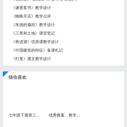
《谏逐客书》教学设计
《蜘蛛开店》教学点评
《朱德的扁担》教学设计
《三黑和土地》课堂笔记
《将进酒》优质课教学设计
《中国建筑的特征》备课札记
《灯笼》课文教学设计
猜你喜欢
七年级下册第三单元：单元整体教学设计
优秀教案、教学设计（试讲稿）案例展示:《祖先的摇篮》