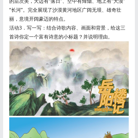
的层次美，天边有“落日”、空中有烽烟、地上有“大漠”
“长河”。完全展现了沙漠黄河地区广阔无垠、雄奇壮
丽，意境开阔豪迈的特点。
活动3．写一写：结合诗歌内容、画面和背景，给这三
首诗你定一个富有诗意的小标题？并说明理由。