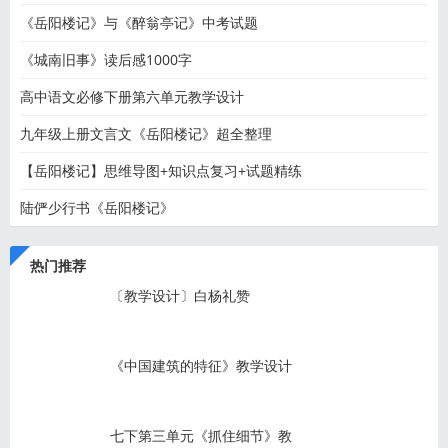
《岳阳楼记》与《醉翁亭记》中考试题
《城南旧事》读后感1000字
高中语文必修下册第六单元教学设计
九年级上册文言文《岳阳楼记》超全整理
【岳阳楼记】思维导图+知识点复习+试题精练
陆俨少行书《岳阳楼记》
热门推荐
〔教学设计〕白杨礼赞
《中国建筑的特征》教学设计
七下第三单元《抓住细节》教