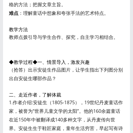
格的方法；把握文章主旨。
难点
：理解童话中想象和夸张手法的艺术特点。
教学方法
教师点拨引导与学生合作、探究，自主学习相结合。
◆教学过程◆
一、情景导入，激发兴趣
（抢答）出示安徒生作品图片，让学生指出下列图分别
出自安徒生哪部作品？
二、走近作者，了解体裁
1.作者介绍:安徒生（1805-1875），19世纪丹麦童话作
家，被誉为“世界儿童文学的太阳”。他的160余篇童话
在近150年中被翻译成140多种文字，从丹麦传向世
界。安徒生生于鞋匠家庭，童年生活穷苦，早起写有诗