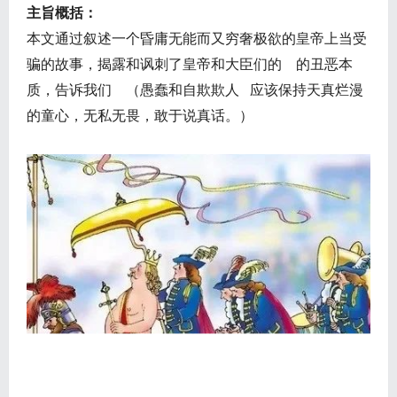
主旨概括：
本文通过叙述一个昏庸无能而又穷奢极欲的皇帝上当受
骗的故事，揭露和讽刺了皇帝和大臣们的 的丑恶本
质，告诉我们 （愚蠢和自欺欺人 应该保持天真烂漫
的童心，无私无畏，敢于说真话。）