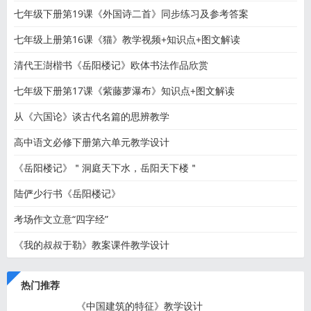
七年级下册第19课《外国诗二首》同步练习及参考答案
七年级上册第16课《猫》教学视频+知识点+图文解读
清代王澍楷书《岳阳楼记》欧体书法作品欣赏
七年级下册第17课《紫藤萝瀑布》知识点+图文解读
从《六国论》谈古代名篇的思辨教学
高中语文必修下册第六单元教学设计
《岳阳楼记》＂洞庭天下水，岳阳天下楼＂
陆俨少行书《岳阳楼记》
考场作文立意“四字经”
《我的叔叔于勒》教案课件教学设计
热门推荐
《中国建筑的特征》教学设计