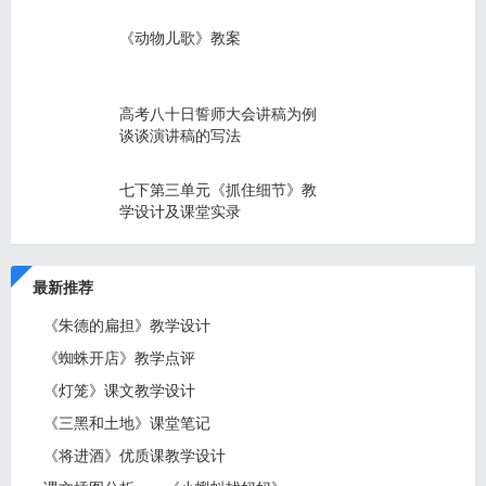
《动物儿歌》教案
高考八十日誓师大会讲稿为例
谈谈演讲稿的写法
七下第三单元《抓住细节》教
学设计及课堂实录
最新推荐
《朱德的扁担》教学设计
《蜘蛛开店》教学点评
《灯笼》课文教学设计
《三黑和土地》课堂笔记
《将进酒》优质课教学设计