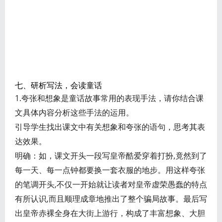
七、研析写法，会读童话
1.夸张和想象是童话故事常用的表现手法，请你结合课
文具体内容分析这些手法的运用。
引导学生找出课文中有关想象和夸张的语句，思考其表
达效果。
明确：如，课文开头一段写皇帝酷爱穿着打扮,竟然到了
每一天、每一点钟都要换一套衣服的地步。用这样夸张
的笔调开头,不仅一开始就让读者对皇帝虚荣愚蠢的特点
有所认识,而且顺理成章地推出了整个骗局故事。最后写
出皇帝赤裸全身在大街上游行，构成了丰富想象、大胆