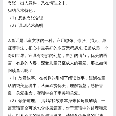
夸张，出人意料，又在情理之中。
归纳艺术特色：
（1）想象夸张合理
（2）讽刺艺术高明
2.童话是儿童文学的一种。它用想像、夸张、拟人、象
征等手法，把心中最美好的东西聚积起来,汇聚成另一个
奇幻世界。它具有奇妙的幻想，曲折的情节，优美的语
言，有趣的内容，深受儿童乃至成人的喜爱。那么如何
阅读童话呢？
（1）欣赏故事。在兴趣的引领下阅读故事，浸润在童
话的纯美意境中，从而欣赏优美，理解智慧，感悟善
良，关爱生命，渐渐学会了审美和关爱。
（2）领悟道理。可以紧扣故事本身来多角度解读。一
篇童话完全可以包含多层意蕴，对于童话中的哲理和意
蕴可以从不同的角度进行思考，获得各个角度的启迪。