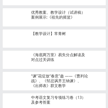
优秀教案、教学设计（试讲稿）
案例展示:《祖先的摇篮》
【教学设计】常青树
《海底两万里》易失分点解读及
对点过关训练
“谏”花绽放“春意”盎 ——《曹刿论
战》、《邹忌讽齐王纳谏》、
《出师表》群文教学
中考语文复习专项练习卷（13）
及参考答案