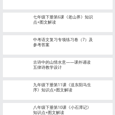
七年级下册第6课《老山界》知识
点+图文解读
中考语文复习专项练习卷（7）及
参考答案
古诗中的山情水意——课外诵读
五律诗教学设计
九年级下册第11课《送东阳马生
序》知识点+图文解读
八年级下册第10课《小石潭记》
知识点+图文解读