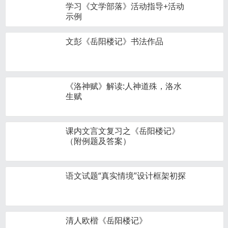
学习《文学部落》活动指导+活动
示例
文彭《岳阳楼记》书法作品
《洛神赋》解读:人神道殊，洛水
生赋
课内文言文复习之《岳阳楼记》
（附例题及答案）
语文试题“真实情境”设计框架初探
清人欧楷《岳阳楼记》