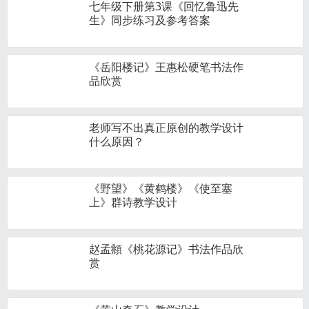
七年级下册第3课《回忆鲁迅先
生》同步练习及参考答案
《岳阳楼记》王惠松硬笔书法作
品欣赏
老师写不出真正原创的教学设计
什么原因？
《野望》《黄鹤楼》《使至塞
上》群诗教学设计
赵孟頫《桃花源记》书法作品欣
赏