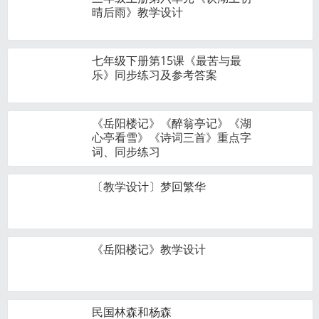
晴后雨》教学设计
七年级下册第15课《最苦与最
乐》同步练习及参考答案
《岳阳楼记》《醉翁亭记》《湖
心亭看雪》《诗词三首》重点字
词、同步练习
〔教学设计〕梦回繁华
《岳阳楼记》教学设计
民国林森和杨森