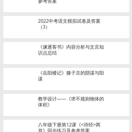
参考答案
2022中考语文模拟试卷及答案
（3）
《谏逐客书》内容分析与文言知
识点总结
《岳阳楼记》滕子京的阴谋与阳
谋
教学设计——《求不规则物体的
体积》
八年级下册第12课《<诗经>两
首》同步练习及参考答案