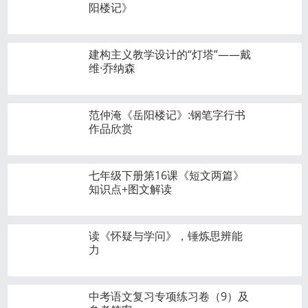
阳楼记》
建构主义教学设计的“灯塔”——戴
维·乔纳森
范仲淹《岳阳楼记》:钢笔字行书
作品欣赏
七年级下册第16课《短文两篇》
知识点+图文解读
读《怀疑与学问》，锤炼思辨能
力
中考语文复习专项练习卷（9）及