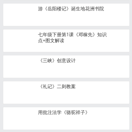
游《岳阳楼记》诞生地花洲书院
七年级下册第1课《邓稼先》知识
点+图文解读
《三峡》创意设计
《礼记》二则教案
用批注法学《骆驼祥子》