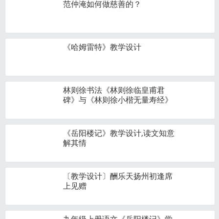
范仲淹如何做慈善的？
《哈姆雷特》教学设计
林则徐书法《林则徐临皇甫君
碑》与《林则徐小楷无量寿经》
《岳阳楼记》教学设计,读文知意
解其情
〔教学设计〕酬乐天扬州初逢席
上见赠