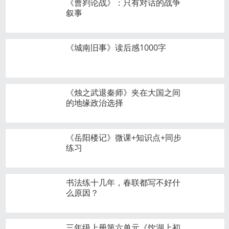
《曹刿论战》：只有对话的战争
叙事
《城南旧事》读后感1000字
《烛之武退秦师》夹在大国之间
的地缘政治选择
《岳阳楼记》微课+知识点+同步
练习
书法练十几年，春联都写不好什
么原因？
三年级上册第六单元《饮湖上初