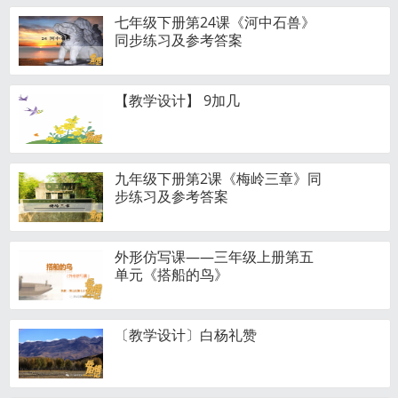
七年级下册第24课《河中石兽》
同步练习及参考答案
【教学设计】 9加几
九年级下册第2课《梅岭三章》同
步练习及参考答案
外形仿写课——三年级上册第五
单元《搭船的鸟》
〔教学设计〕白杨礼赞