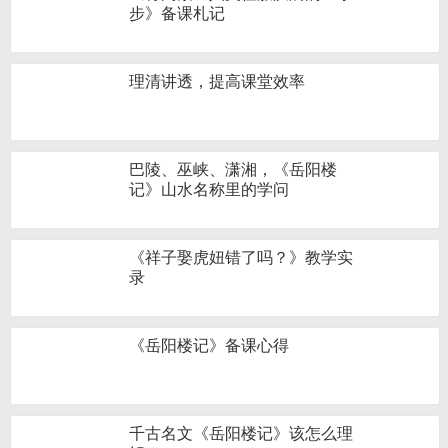
步》备课札记
理清讲透，提高课堂效率
巴陵、巫峡、潇湘，《岳阳楼
记》山水名称里的学问
《祥子娶虎妞错了吗？》教学实
录
《岳阳楼记》备课心得
千古名文《岳阳楼记》该怎么理