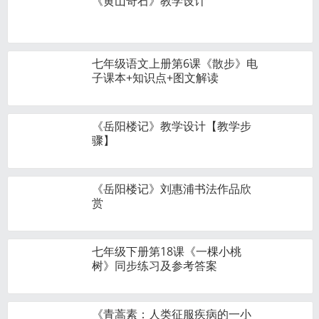
《黄山奇石》教学设计
七年级语文上册第6课《散步》电
子课本+知识点+图文解读
《岳阳楼记》教学设计【教学步
骤】
《岳阳楼记》刘惠浦书法作品欣
赏
七年级下册第18课《一棵小桃
树》同步练习及参考答案
《青蒿素：人类征服疾病的一小