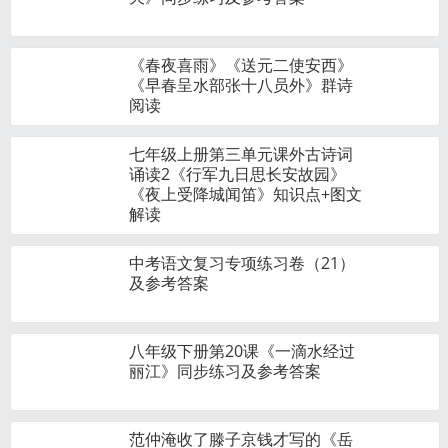
《春夜喜雨》《送元二使安西》
《早春呈水部张十八员外》群诗
阅读
七年级上册第三单元课外古诗词
诵读2《行军九日思长安故园》
《夜上受降城闻笛》知识点+图文
解读
中考语文复习专项练习卷（21）
及参考答案
八年级下册第20课《一滴水经过
丽江》同步练习及参考答案
范仲淹收了滕子京钱才写的《岳