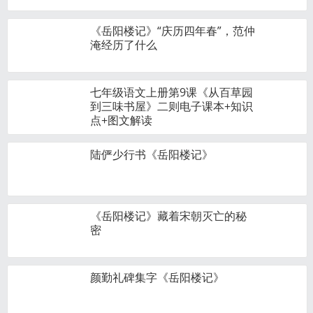
《岳阳楼记》“庆历四年春”，范仲
淹经历了什么
七年级语文上册第9课《从百草园
到三味书屋》二则电子课本+知识
点+图文解读
陆俨少行书《岳阳楼记》
《岳阳楼记》藏着宋朝灭亡的秘
密
颜勤礼碑集字《岳阳楼记》