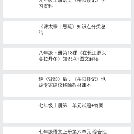
九年级上册语文《岳阳楼记》学
习资料
《谏太宗十思疏》知识点分类总
结
八年级下册第18课《在长江源头
各拉丹冬》知识点+图文解读
继《背影》后，《岳阳楼记》也
被专家建议移除教材课本
七年级上册第二单元试题+答案
七年级语文上册第六单元 综合性