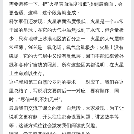
需要调整一下。把“火星表面温度很低”提到最前面，会
更合适。这样，这个段落就变成：
科学家们还发现：火星表面温度很低；火星是一个非常
干燥的星球，在它的大气中虽然找到了水汽，但含量极
少，只有地球上沙漠地区的百分之一；火星的大气层非
常稀薄，96%是二氧化碳，氧气含量极少；火星上没有
磁场，它的大气层中又没有臭氧层，因而不能抵御紫外
线和各种宇宙线的照射。所有这些因素都说明，在火星
上生命难以生存。
这样就和第三自然段罗列的要求一一对应了。我们在这
里总结了，写说明文要前后一一对应，要有顺序。同
时，“尽信书则不如无书”。
最后我们交流了课文的第一自然段，大家发现，为了让
说明文更有趣，开头往往都会设置问题，讲述故事等
等，这些方式往往会激发我们阅读的兴趣。