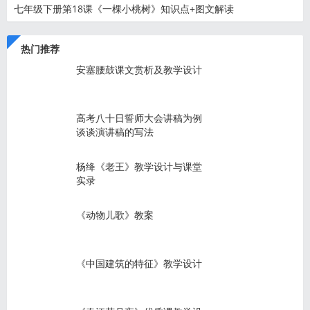
七年级下册第18课《一棵小桃树》知识点+图文解读
热门推荐
安塞腰鼓课文赏析及教学设计
高考八十日誓师大会讲稿为例
谈谈演讲稿的写法
杨绛《老王》教学设计与课堂
实录
《动物儿歌》教案
《中国建筑的特征》教学设计