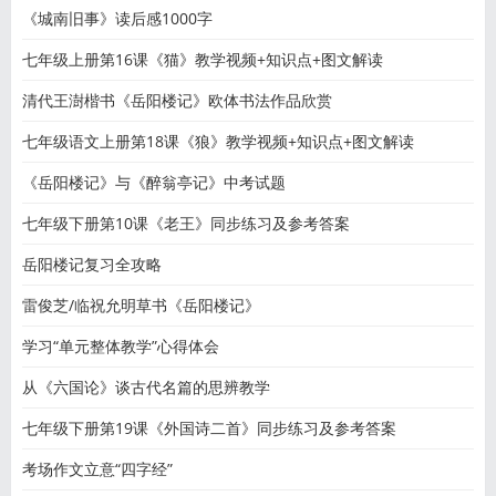
《城南旧事》读后感1000字
七年级上册第16课《猫》教学视频+知识点+图文解读
清代王澍楷书《岳阳楼记》欧体书法作品欣赏
七年级语文上册第18课《狼》教学视频+知识点+图文解读
《岳阳楼记》与《醉翁亭记》中考试题
七年级下册第10课《老王》同步练习及参考答案
岳阳楼记复习全攻略
雷俊芝/临祝允明草书《岳阳楼记》
学习“单元整体教学”心得体会
从《六国论》谈古代名篇的思辨教学
七年级下册第19课《外国诗二首》同步练习及参考答案
考场作文立意“四字经”