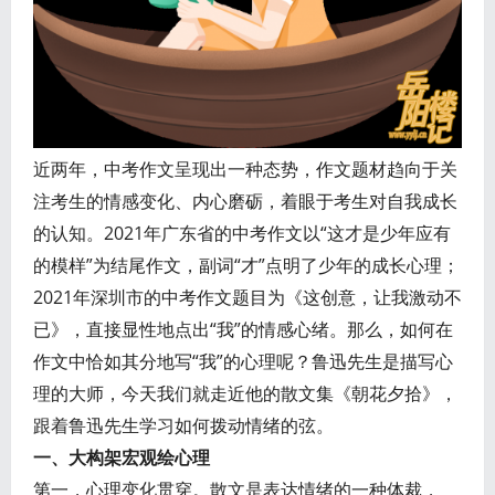
近两年，中考作文呈现出一种态势，作文题材趋向于关
注考生的情感变化、内心磨砺，着眼于考生对自我成长
的认知。2021年广东省的中考作文以“这才是少年应有
的模样”为结尾作文，副词“才”点明了少年的成长心理；
2021年深圳市的中考作文题目为《这创意，让我激动不
已》，直接显性地点出“我”的情感心绪。那么，如何在
作文中恰如其分地写“我”的心理呢？鲁迅先生是描写心
理的大师，今天我们就走近他的散文集《朝花夕拾》，
跟着鲁迅先生学习如何拨动情绪的弦。
一、大构架宏观绘心理
第一，心理变化贯穿。散文是表达情绪的一种体裁，