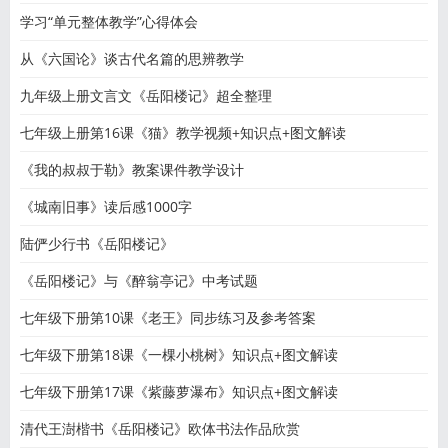
学习“单元整体教学”心得体会
从《六国论》谈古代名篇的思辨教学
九年级上册文言文《岳阳楼记》超全整理
七年级上册第16课《猫》教学视频+知识点+图文解读
《我的叔叔于勒》教案课件教学设计
《城南旧事》读后感1000字
陆俨少行书《岳阳楼记》
《岳阳楼记》与《醉翁亭记》中考试题
七年级下册第10课《老王》同步练习及参考答案
七年级下册第18课《一棵小桃树》知识点+图文解读
七年级下册第17课《紫藤萝瀑布》知识点+图文解读
清代王澍楷书《岳阳楼记》欧体书法作品欣赏