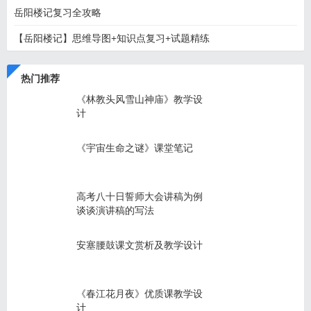
岳阳楼记复习全攻略
【岳阳楼记】思维导图+知识点复习+试题精练
热门推荐
《林教头风雪山神庙》教学设
计
《宇宙生命之谜》课堂笔记
高考八十日誓师大会讲稿为例
谈谈演讲稿的写法
安塞腰鼓课文赏析及教学设计
《春江花月夜》优质课教学设
计